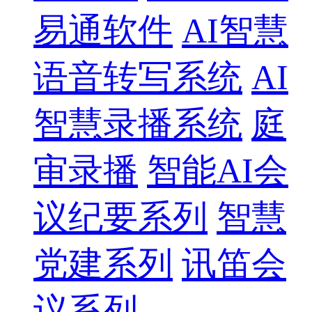
易通软件
AI智慧
语音转写系统
AI
智慧录播系统
庭
审录播
智能AI会
议纪要系列
智慧
党建系列
讯笛会
议系列