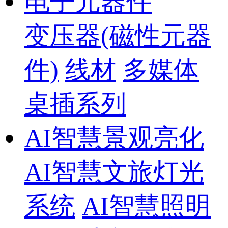
电子元器件
变压器(磁性元器
件)
线材
多媒体
桌插系列
AI智慧景观亮化
AI智慧文旅灯光
系统
AI智慧照明