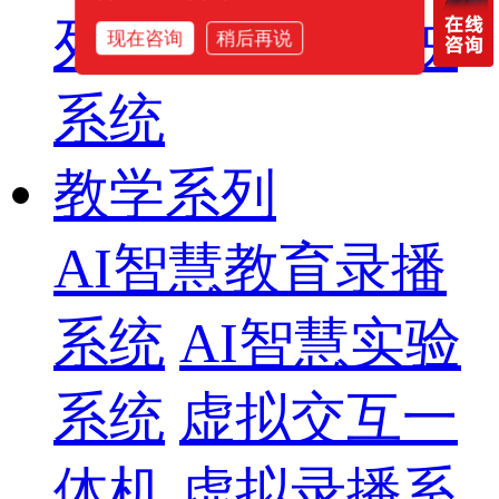
列
智慧影片放映
现在咨询
稍后再说
系统
教学系列
AI智慧教育录播
系统
AI智慧实验
系统
虚拟交互一
体机
虚拟录播系