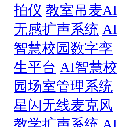
拍仪
教室吊麦AI
无感扩声系统
AI
智慧校园数字孪
生平台
AI智慧校
园场室管理系统
星闪无线麦克风
教学扩声系统
AI