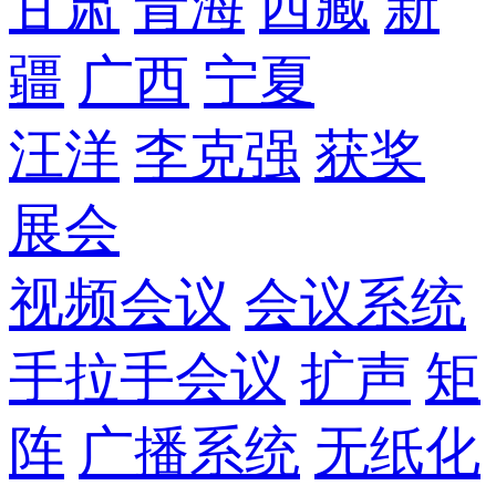
甘肃
青海
西藏
新
疆
广西
宁夏
汪洋
李克强
获奖
展会
视频会议
会议系统
手拉手会议
扩声
矩
阵
广播系统
无纸化