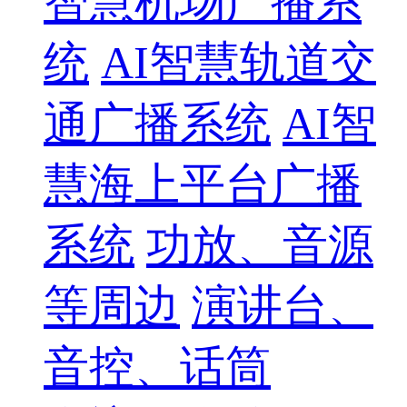
智慧机场广播系
统
AI智慧轨道交
通广播系统
AI智
慧海上平台广播
系统
功放、音源
等周边
演讲台、
音控、话筒