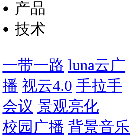
产品
技术
一带一路
luna云广
播
视云4.0
手拉手
会议
景观亮化
校园广播
背景音乐