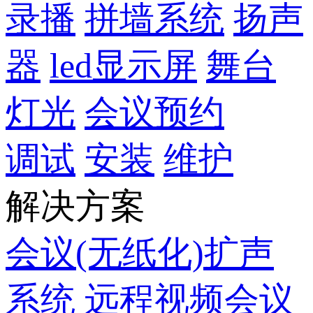
录播
拼墙系统
扬声
器
led显示屏
舞台
灯光
会议预约
调试
安装
维护
解决方案
会议(无纸化)扩声
系统
远程视频会议