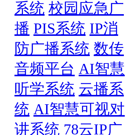
系统
校园应急广
播
PIS系统
IP消
防广播系统
数传
音频平台
AI智慧
听学系统
云播系
统
AI智慧可视对
讲系统
78云IP广