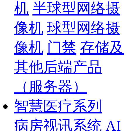
机
半球型网络摄
像机
球型网络摄
像机
门禁
存储及
其他后端产品
（服务器）
智慧医疗系列
病房视讯系统
AI