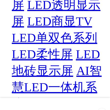
屏
LED透明显示
屏
LED商显TV
LED单双色系列
LED柔性屏
LED
地砖显示屏
AI智
慧LED一体机系
统
LED配件