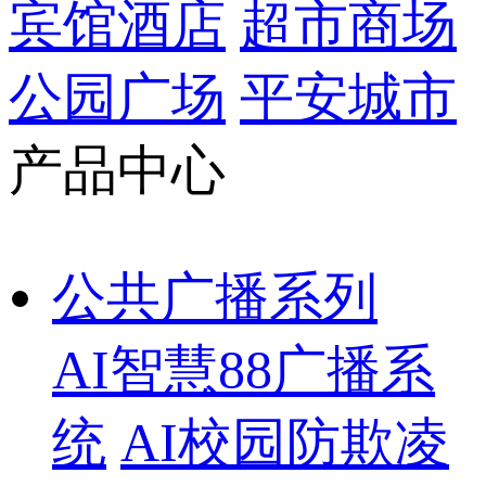
宾馆酒店
超市商场
公园广场
平安城市
产品中心
公共广播系列
AI智慧88广播系
统
AI校园防欺凌