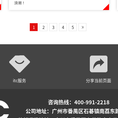
浪潮！
1
2
3
4
5
itc服务
分享当前页面
咨询热线：400-991-2218
公司地址：
广州市番禺区石碁镇南荔东路