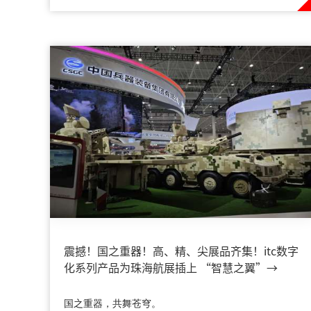
震撼！国之重器！高、精、尖展品齐集！itc数字
化系列产品为珠海航展插上 “智慧之翼”→
国之重器，共舞苍穹。