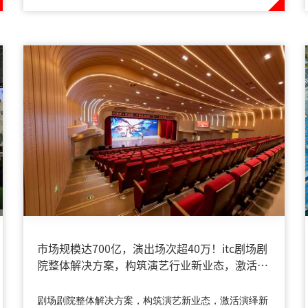
市场规模达700亿，演出场次超40万！itc剧场剧
院整体解决方案，构筑演艺行业新业态，激活演
绎新浪潮！
剧场剧院整体解决方案，构筑演艺新业态，激活演绎新