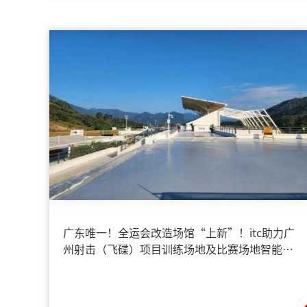
广东唯一！全运会改造场馆“上新”！itc助力广
州射击（飞碟）项目训练场地及比赛场地智能化
建设！