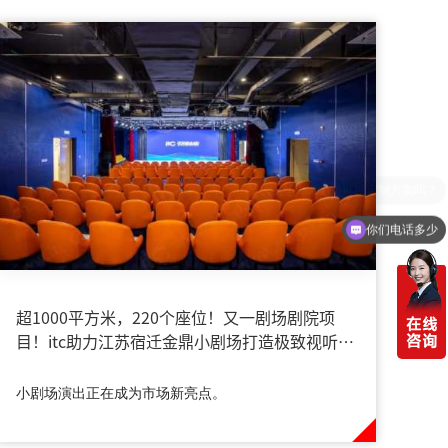
你们电话多少
超1000平方米，220个座位！又一剧场剧院项
目！itc助力江苏宿迁金鼎小剧场打造极致视听体
验→
小剧场演出正在成为市场新亮点。