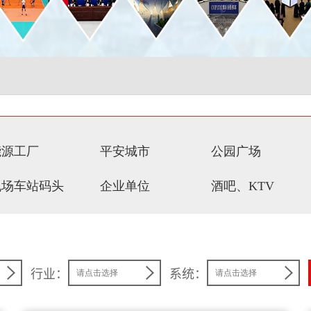
能源工厂
平安城市
公园广场
机场车站码头
企业单位
酒吧、KTV
行业：
系统：