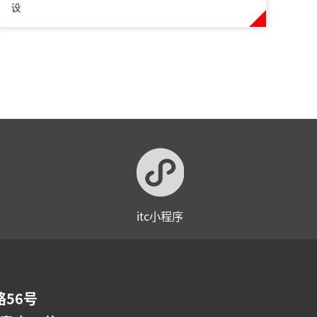
设
itc小程序
56号