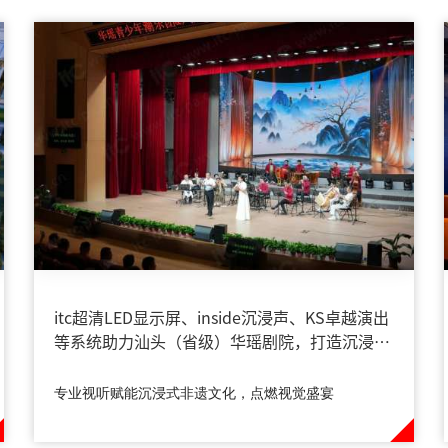
itc超清LED显示屏、inside沉浸声、KS卓越演出
等系统助力汕头（省级）华瑶剧院，打造沉浸式
顶级文化视听盛宴
专业视听赋能沉浸式非遗文化，点燃视觉盛宴