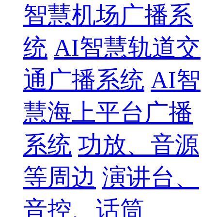
智慧机场广播系
统
AI智慧轨道交
通广播系统
AI智
慧海上平台广播
系统
功放、音源
等周边
演讲台、
音控、话筒