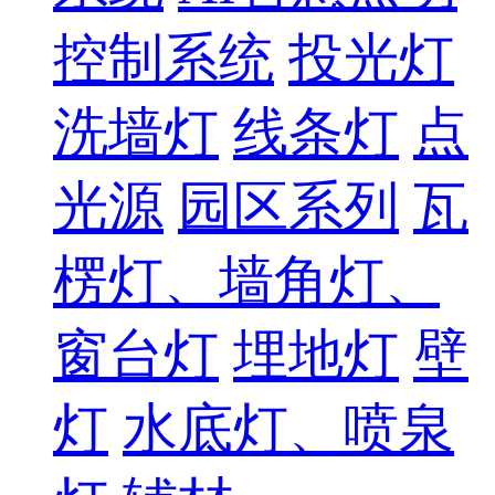
控制系统
投光灯
洗墙灯
线条灯
点
光源
园区系列
瓦
楞灯、墙角灯、
窗台灯
埋地灯
壁
灯
水底灯、喷泉