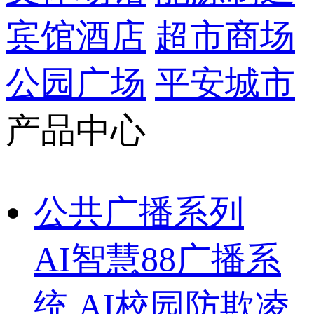
宾馆酒店
超市商场
公园广场
平安城市
产品中心
公共广播系列
AI智慧88广播系
统
AI校园防欺凌