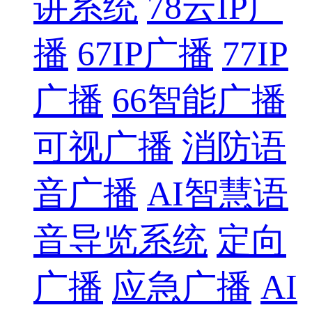
讲系统
78云IP广
播
67IP广播
77IP
广播
66智能广播
可视广播
消防语
音广播
AI智慧语
音导览系统
定向
广播
应急广播
AI