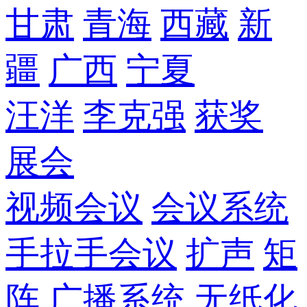
甘肃
青海
西藏
新
疆
广西
宁夏
汪洋
李克强
获奖
展会
视频会议
会议系统
手拉手会议
扩声
矩
阵
广播系统
无纸化