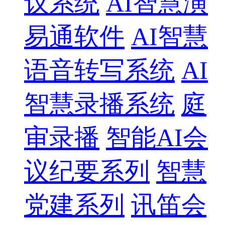
议系统
AI智慧演
易通软件
AI智慧
语音转写系统
AI
智慧录播系统
庭
审录播
智能AI会
议纪要系列
智慧
党建系列
讯笛会