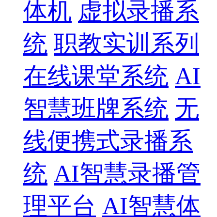
体机
虚拟录播系
统
职教实训系列
在线课堂系统
AI
智慧班牌系统
无
线便携式录播系
统
AI智慧录播管
理平台
AI智慧体