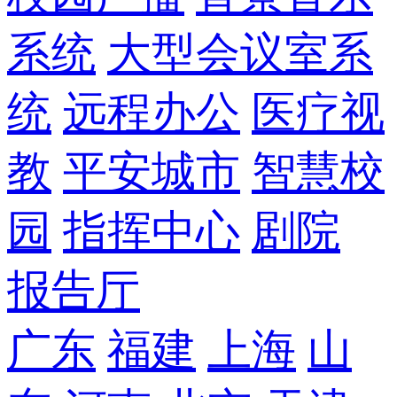
系统
大型会议室系
统
远程办公
医疗视
教
平安城市
智慧校
园
指挥中心
剧院
报告厅
广东
福建
上海
山