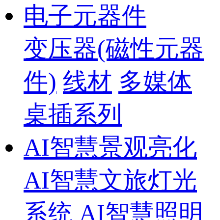
电子元器件
变压器(磁性元器
件)
线材
多媒体
桌插系列
AI智慧景观亮化
AI智慧文旅灯光
系统
AI智慧照明