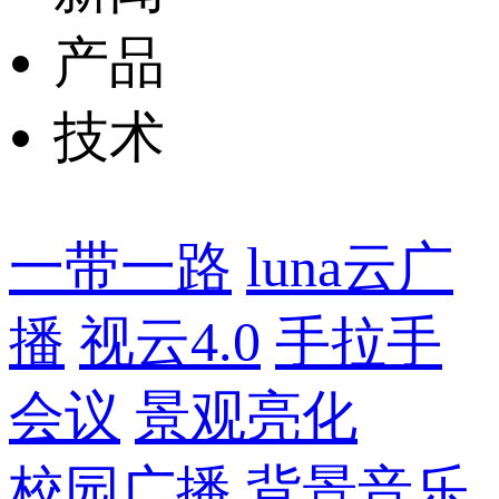
产品
技术
一带一路
luna云广
播
视云4.0
手拉手
会议
景观亮化
校园广播
背景音乐