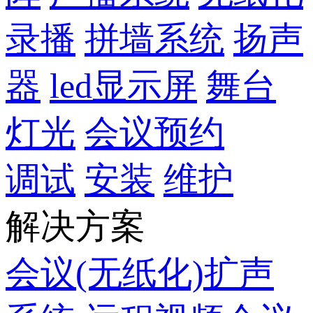
录播
拼墙系统
扬声
器
led显示屏
舞台
灯光
会议预约
调试
安装
维护
解决方案
会议(无纸化)扩声