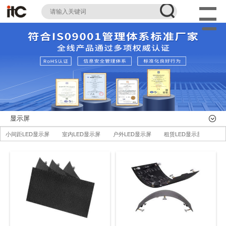
显示屏
小间距LED显示屏
室内LED显示屏
户外LED显示屏
租赁LED显示屏
LE
LED柔性屏
LED地砖显示屏
AI智慧LED一体机系统
LED配件
全部