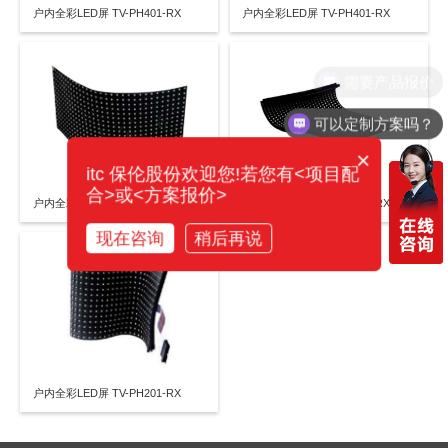
户内全彩LED屏 TV-PH401-RX
户内全彩LED屏 TV-PH401-RX
需要产品报价
可以定制方案吗？
×
itc 保伦股份欢迎您!若您有<项目配
合>或<方案报价>
户内全彩LED屏 TV-PH301-RX
户内全彩LED屏 TV-PH251-RX
现在咨询
稍后再说
户内全彩LED屏 TV-PH201-RX