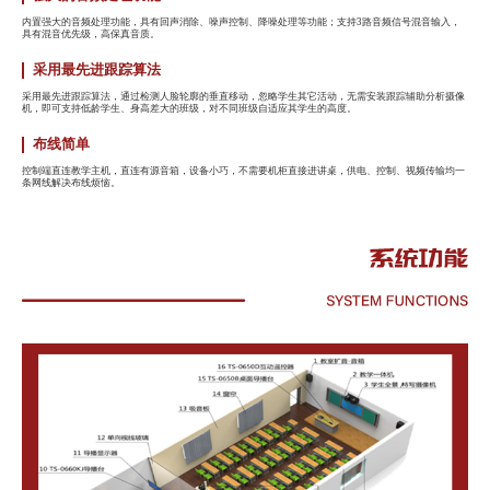
内置强大的音频处理功能，具有回声消除、噪声控制、降噪处理等功能；支持3路音频信号混音输入，
具有混音优先级，高保真音质。
采用最先进跟踪算法
采用最先进跟踪算法，通过检测人脸轮廓的垂直移动，忽略学生其它活动，无需安装跟踪辅助分析摄像
机，即可支持低龄学生、身高差大的班级，对不同班级自适应其学生的高度。
布线简单
控制端直连教学主机，直连有源音箱，设备小巧，不需要机柜直接进讲桌，供电、控制、视频传输均一
条网线解决布线烦恼。