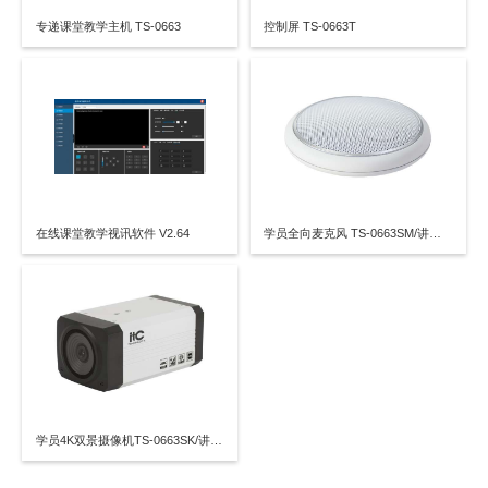
专递课堂教学主机 TS-0663
控制屏 TS-0663T
在线课堂教学视讯软件 V2.64
学员全向麦克风 TS-0663SM/讲师全向麦克风 TS-0663TM
学员4K双景摄像机TS-0663SK/讲师4K双景摄像机 TS-0663TK