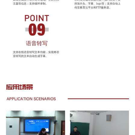
主题等信息；支持循环录制。
持加片头、字幕、logo等；支持自动上
传至教育云平台和FTP服务器。
语音转写
支持在线语音转写文本功能，实现将语
音转写的文本自动生成字幕。