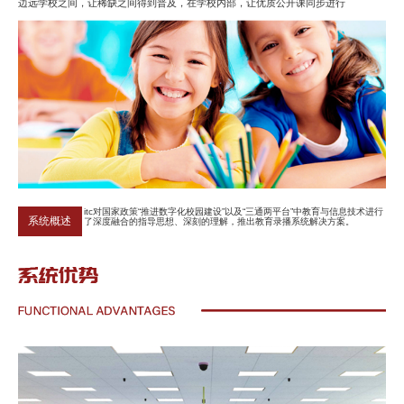
边远学校之间，让稀缺之间得到普及，在学校内部，让优质公开课同步进行
itc对国家政策“推进数字化校园建设”以及“三通两平台”中教育与信息技术进行
系统概述
了深度融合的指导思想、深刻的理解，推出教育录播系统解决方案。