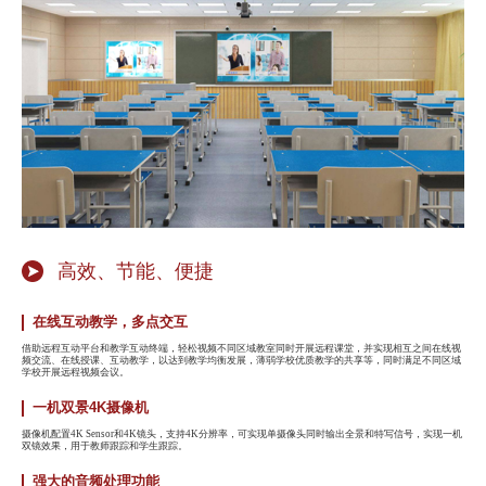
高效、节能、便捷
在线互动教学，多点交互
借助远程互动平台和教学互动终端，轻松视频不同区域教室同时开展远程课堂，并实现相互之间在线视
频交流、在线授课、互动教学，以达到教学均衡发展，薄弱学校优质教学的共享等，同时满足不同区域
学校开展远程视频会议。
一机双景4K摄像机
摄像机配置4K Sensor和4K镜头，支持4K分辨率，可实现单摄像头同时输出全景和特写信号，实现一机
双镜效果，用于教师跟踪和学生跟踪。
强大的音频处理功能