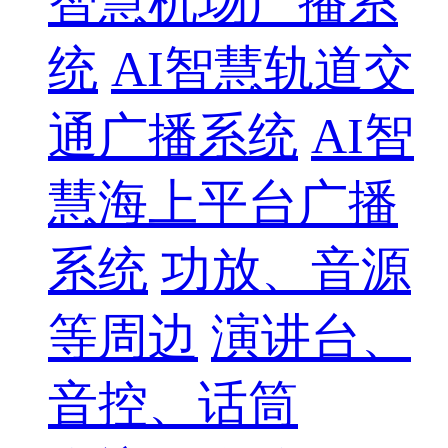
智慧机场广播系
统
AI智慧轨道交
通广播系统
AI智
慧海上平台广播
系统
功放、音源
等周边
演讲台、
音控、话筒