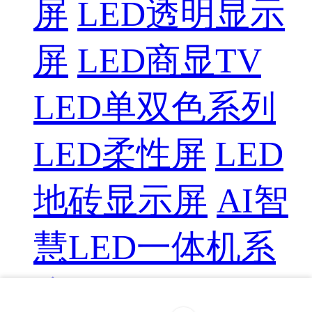
屏
LED透明显示
屏
LED商显TV
LED单双色系列
LED柔性屏
LED
地砖显示屏
AI智
慧LED一体机系
统
LED配件