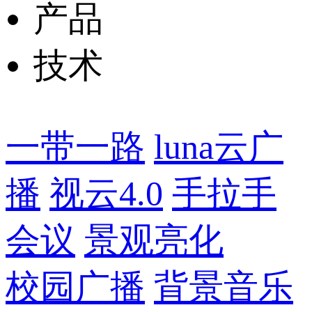
产品
技术
一带一路
luna云广
播
视云4.0
手拉手
会议
景观亮化
校园广播
背景音乐