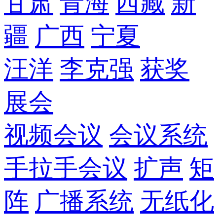
甘肃
青海
西藏
新
疆
广西
宁夏
汪洋
李克强
获奖
展会
视频会议
会议系统
手拉手会议
扩声
矩
阵
广播系统
无纸化