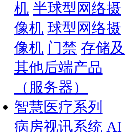
机
半球型网络摄
像机
球型网络摄
像机
门禁
存储及
其他后端产品
（服务器）
智慧医疗系列
病房视讯系统
AI