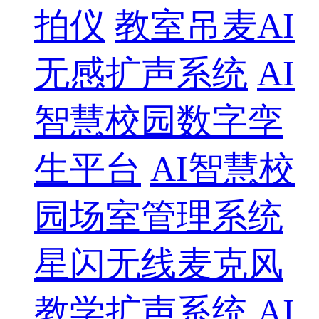
拍仪
教室吊麦AI
无感扩声系统
AI
智慧校园数字孪
生平台
AI智慧校
园场室管理系统
星闪无线麦克风
教学扩声系统
AI