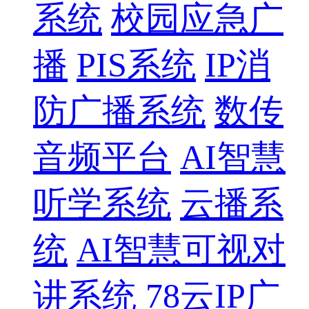
系统
校园应急广
播
PIS系统
IP消
防广播系统
数传
音频平台
AI智慧
听学系统
云播系
统
AI智慧可视对
讲系统
78云IP广