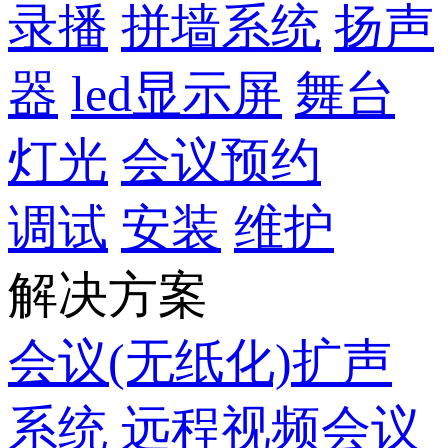
录播
拼墙系统
扬声
器
led显示屏
舞台
灯光
会议预约
调试
安装
维护
解决方案
会议(无纸化)扩声
系统
远程视频会议