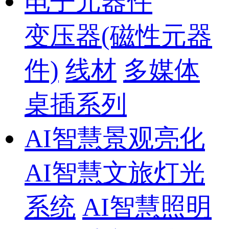
电子元器件
变压器(磁性元器
件)
线材
多媒体
桌插系列
AI智慧景观亮化
AI智慧文旅灯光
系统
AI智慧照明