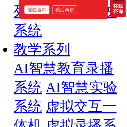
列
智慧影片放映
现在咨询
稍后再说
系统
教学系列
AI智慧教育录播
系统
AI智慧实验
系统
虚拟交互一
体机
虚拟录播系