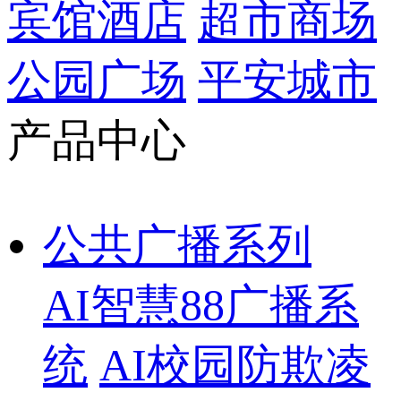
宾馆酒店
超市商场
公园广场
平安城市
产品中心
公共广播系列
AI智慧88广播系
统
AI校园防欺凌