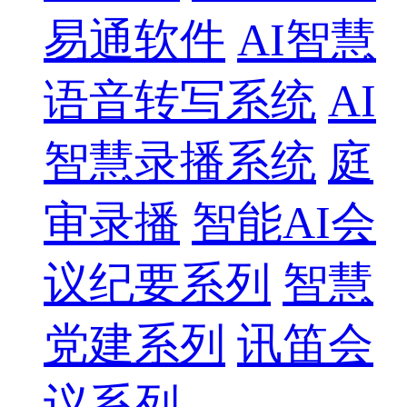
易通软件
AI智慧
语音转写系统
AI
智慧录播系统
庭
审录播
智能AI会
议纪要系列
智慧
党建系列
讯笛会
议系列