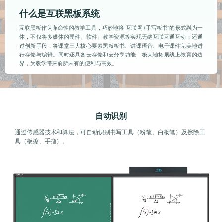
什么是互联黑板系统
互联黑板作为革命性的教学工具，巧妙地将“互联网+手写板书”的形式融为一
体，不仅将多媒体的硬件、软件、教学资源等实现无缝互联互通互动；还通
过创新手段，将课堂三大核心要素黑板板书、讲课语音、电子课件完美地进
行存储与编辑。同时还具备云存储和云分享功能，极大地拓展线上教育的边
界，为教学带来前所未有的便利与高效。
自动识别
通过传感器技术和算法，可自动识别书写工具（粉笔、白板笔）及擦除工
具（板擦、手指）。