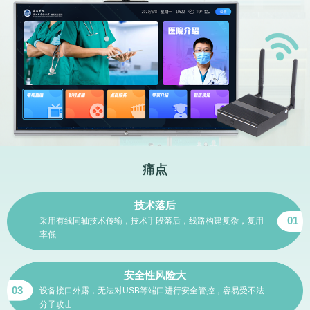
痛点
技术落后
01
采用有线同轴技术传输，技术手段落后，线路构建复杂，复用
率低
安全性风险大
03
设备接口外露，无法对USB等端口进行安全管控，容易受不法
分子攻击