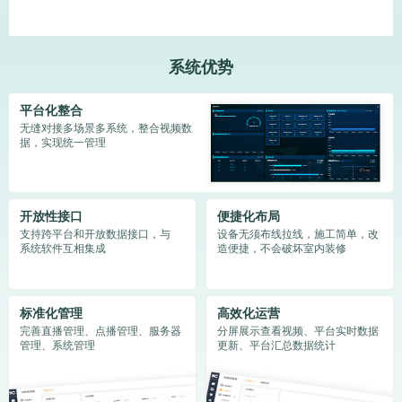
系统优势
平台化整合
无缝对接多场景多系统，整合视频数
据，实现统一管理
开放性接口
便捷化布局
支持跨平台和开放数据接口，与
设备无须布线拉线，施工简单，改
系统软件互相集成
造便捷，不会破坏室内装修
标准化管理
高效化运营
完善直播管理、点播管理、服务器
分屏展示查看视频、平台实时数据
管理、系统管理
更新、平台汇总数据统计