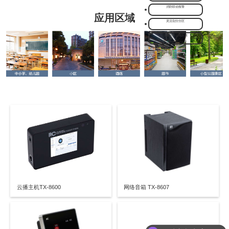
消防联动报警
应用区域
灵活划分分区
故障实时监测反馈
云播主机TX-8600
网络音箱 TX-8607