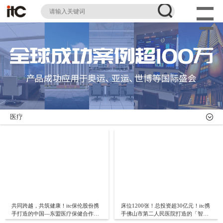
医疗
共同跨越，共筑健康！itc保伦股份携
床位1200张！总投资超30亿元！itc携
手打造的中国—东盟医疗保健合作中
手佛山市第二人民医院打造的「智慧
心（广西）正式启用
医院」正式开启试运行