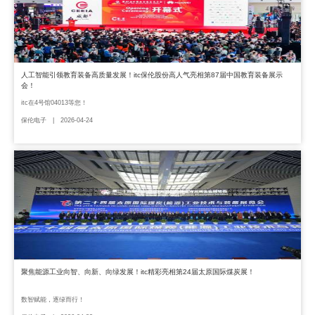
人工智能引领教育装备高质量发展！itc保伦股份高人气亮相第87届中国教育装备展示
会！
itc在4号馆04013等您！
保伦电子 | 2026-04-24
聚焦能源工业向智、向新、向绿发展！itc精彩亮相第24届太原国际煤炭展！
数智赋能，逐绿而行！