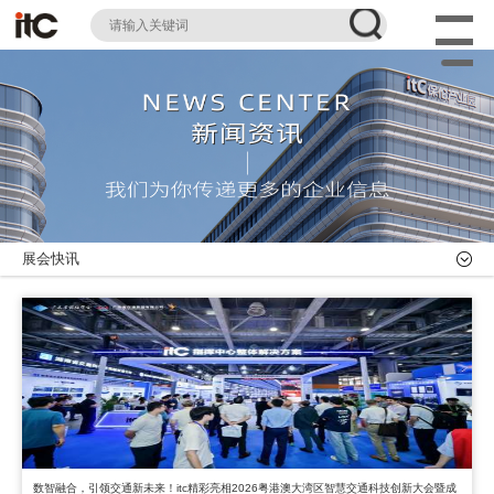
展会快讯
数智融合，引领交通新未来！itc精彩亮相2026粤港澳大湾区智慧交通科技创新大会暨成