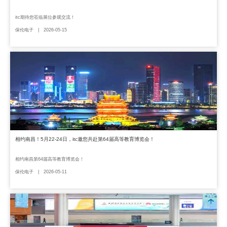
itc期待您莅临展位参观交流！
保伦电子 | 2026-05-15
相约南昌！5月22-24日，itc邀您共赴第64届高等教育博览会！
相约南昌第64届高等教育博览会！
保伦电子 | 2026-05-11