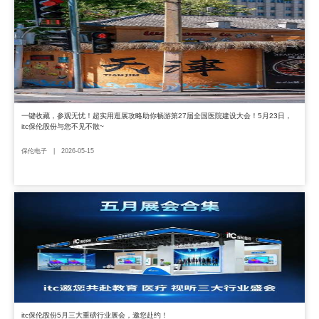
一键收藏，参观无忧！超实用逛展攻略助你畅游第27届全国医院建设大会！5月23日，
itc保伦股份与您不见不散~
保伦电子 | 2026-05-15
itc保伦股份5月三大重磅行业展会，邀您赴约！