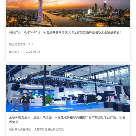
相约广州，6月24-26日，itc邀您共赴粤港澳大湾区智慧交通科技创新大会暨成果展！
展会必看攻略！！！
保伦电子 | 2026-06-15
全栈AI能力展示，展区人气爆棚！itc保伦股份精彩亮相第24届广州国际专业灯光、音响
展览会
精彩展会仍在继续，诚邀您莅临展位参观交流