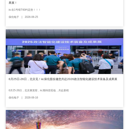
果展！
itc在1号馆T60约定您！！！
保伦电子 | 2026-06-25
6月25日-26日，北京见！itc保伦股份邀您共赴2026政法智能化建设技术装备及成果展
6月25-26日，北京展览馆，itc期待您莅临，共赴新程
保伦电子 | 2026-06-16