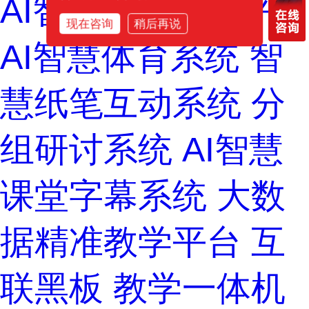
AI智慧录播管理平台
现在咨询
稍后再说
AI智慧体育系统
智
慧纸笔互动系统
分
组研讨系统
AI智慧
课堂字幕系统
大数
据精准教学平台
互
联黑板
教学一体机