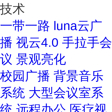
技术
一带一路
luna云广
播
视云4.0
手拉手会
议
景观亮化
校园广播
背景音乐
系统
大型会议室系
统
远程办公
医疗视