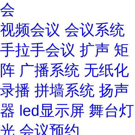
会
视频会议
会议系统
手拉手会议
扩声
矩
阵
广播系统
无纸化
录播
拼墙系统
扬声
器
led显示屏
舞台灯
光
会议预约