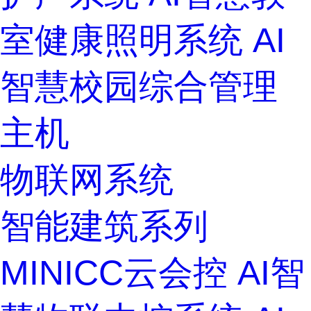
室健康照明系统
AI
智慧校园综合管理
主机
物联网系统
智能建筑系列
MINICC云会控
AI智