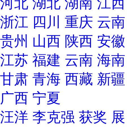
河北
湖北
湖南
江西
浙江
四川
重庆
云南
贵州
山西
陕西
安徽
江苏
福建
云南
海南
甘肃
青海
西藏
新疆
广西
宁夏
汪洋
李克强
获奖
展