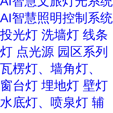
AI智慧文旅灯光系统
AI智慧照明控制系统
投光灯
洗墙灯
线条
灯
点光源
园区系列
瓦楞灯、墙角灯、
窗台灯
埋地灯
壁灯
水底灯、喷泉灯
辅