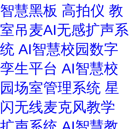
智慧黑板
高拍仪
教
室吊麦AI无感扩声系
统
AI智慧校园数字
孪生平台
AI智慧校
园场室管理系统
星
闪无线麦克风教学
扩声系统
AI智慧教