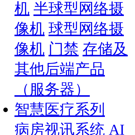
机
半球型网络摄
像机
球型网络摄
像机
门禁
存储及
其他后端产品
（服务器）
智慧医疗系列
病房视讯系统
AI