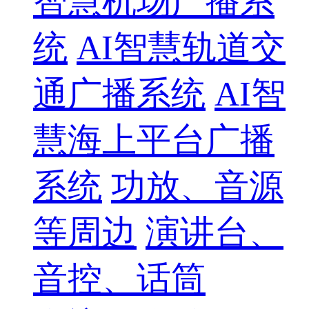
智慧机场广播系
统
AI智慧轨道交
通广播系统
AI智
慧海上平台广播
系统
功放、音源
等周边
演讲台、
音控、话筒