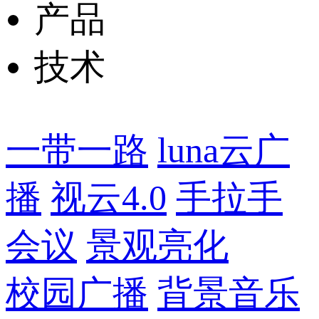
产品
技术
一带一路
luna云广
播
视云4.0
手拉手
会议
景观亮化
校园广播
背景音乐