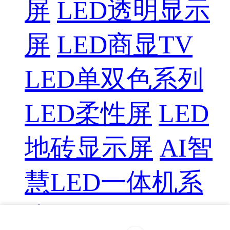
屏
LED透明显示
屏
LED商显TV
LED单双色系列
LED柔性屏
LED
地砖显示屏
AI智
慧LED一体机系
统
LED配件