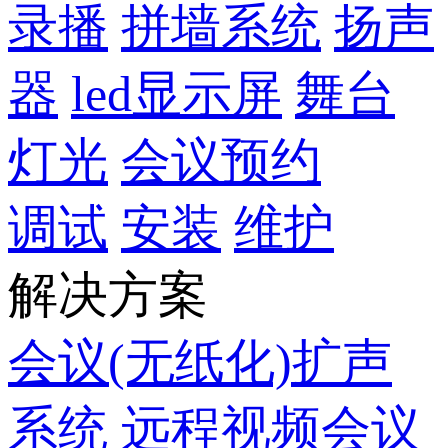
录播
拼墙系统
扬声
器
led显示屏
舞台
灯光
会议预约
调试
安装
维护
解决方案
会议(无纸化)扩声
系统
远程视频会议