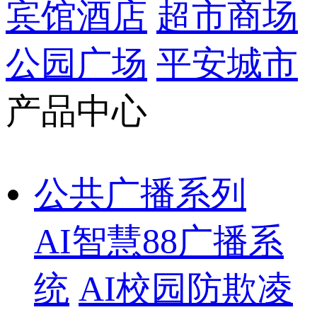
宾馆酒店
超市商场
公园广场
平安城市
产品中心
公共广播系列
AI智慧88广播系
统
AI校园防欺凌