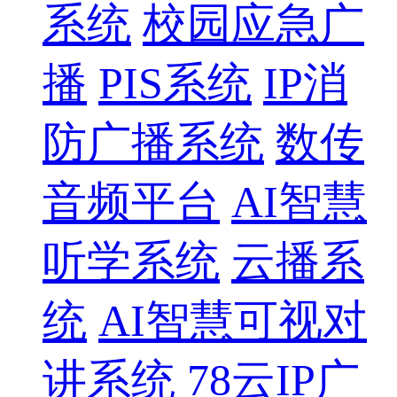
系统
校园应急广
播
PIS系统
IP消
防广播系统
数传
音频平台
AI智慧
听学系统
云播系
统
AI智慧可视对
讲系统
78云IP广