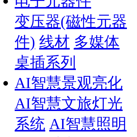
电子元器件
变压器(磁性元器
件)
线材
多媒体
桌插系列
AI智慧景观亮化
AI智慧文旅灯光
系统
AI智慧照明