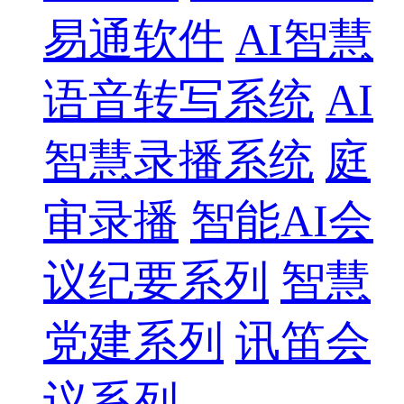
易通软件
AI智慧
语音转写系统
AI
智慧录播系统
庭
审录播
智能AI会
议纪要系列
智慧
党建系列
讯笛会
议系列