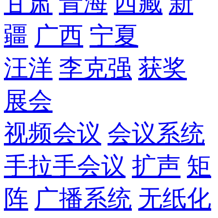
甘肃
青海
西藏
新
疆
广西
宁夏
汪洋
李克强
获奖
展会
视频会议
会议系统
手拉手会议
扩声
矩
阵
广播系统
无纸化