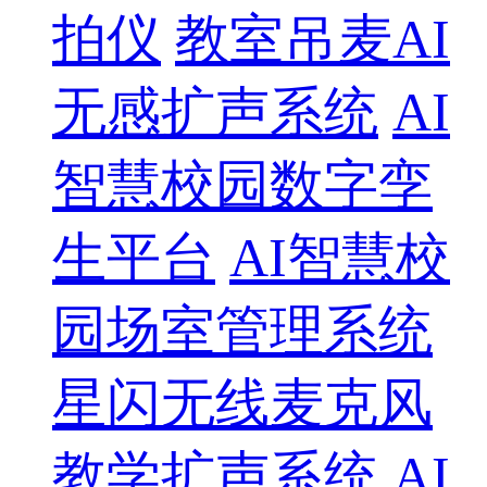
拍仪
教室吊麦AI
无感扩声系统
AI
智慧校园数字孪
生平台
AI智慧校
园场室管理系统
星闪无线麦克风
教学扩声系统
AI