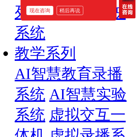
列
智慧影片放映
现在咨询
稍后再说
系统
教学系列
AI智慧教育录播
系统
AI智慧实验
系统
虚拟交互一
体机
虚拟录播系