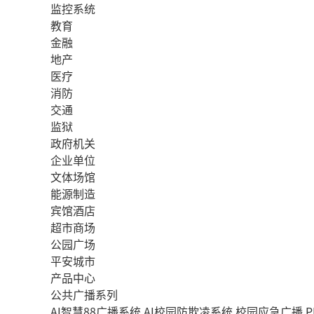
监控系统
教育
金融
地产
医疗
消防
交通
监狱
政府机关
企业单位
文体场馆
能源制造
宾馆酒店
超市商场
公园广场
平安城市
产品中心
公共广播系列
AI智慧88广播系统
AI校园防欺凌系统
校园应急广播
P