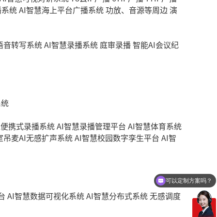
播系统
AI智慧海上平台广播系统
功放、音源等周边
演
慧语音转写系统
AI智慧录播系统
庭审录播
智能AI会议纪
系统
线便携式录播系统
AI智慧录播管理平台
AI智慧体育系统
室吊麦AI无感扩声系统
AI智慧校园数字孪生平台
AI智
可以定制方案吗？
你们电话多少
台
AI智慧数据可视化系统
AI智慧分布式系统
无感调度