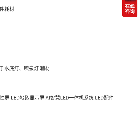
件耗材
灯
水底灯、喷泉灯
辅材
柔性屏
LED地砖显示屏
AI智慧LED一体机系统
LED配件