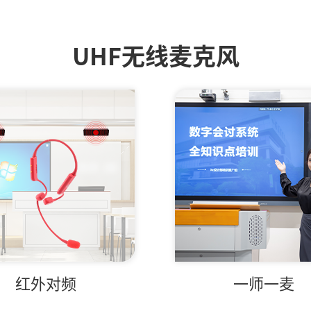
UHF无线麦克风
红外对频
一师一麦