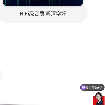
HiFi级音质 听清学好
你们电话多少
需要产品报价