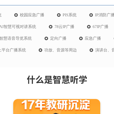
统
校园应急广播
PIS系统
IP消防广
AI智慧可视对讲系统
78云IP广播
67IP广播
I智慧语音导览系统
定向广播
应急广播
上平台广播系统
功放、音源等周边
演讲台、
什么是智慧听学