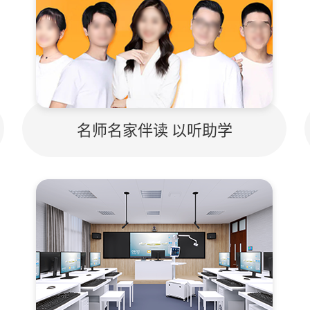
名师名家伴读 以听助学