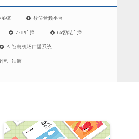
播系统
数传音频平台
77IP广播
66智能广播
AI智慧机场广播系统
音控、话筒