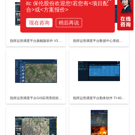
itc 保伦股份欢迎您!若您有<项目配
合>或<方案报价>
现在咨询
稍后再说
指挥运营调度平台旗舰版软件 V3.163
指挥运营调度平台数据中心系统软件 V3.166
指挥运营调度平台GIS应用系统软件 TI-601GR软件 V3.165
指挥运营调度平台勤务软件 TI-601QR软件 V3.169