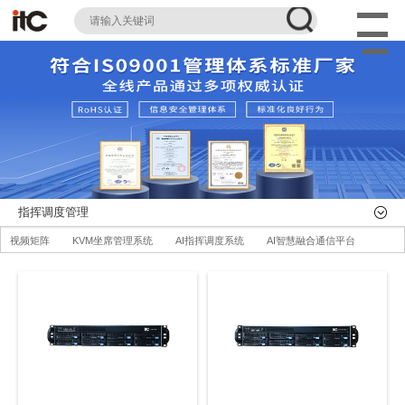
指挥调度管理
视频矩阵
KVM坐席管理系统
AI指挥调度系统
AI智慧融合通信平台
AI指
AI智慧数据可视化系统
AI智慧分布式系统
无感调度系统
全部