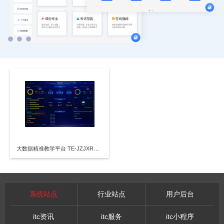
大数据精准教学平台 TE-JZJXR软件 V1.023
系统站点
行业站点
用户后台
itc资讯
itc服务
itc小程序