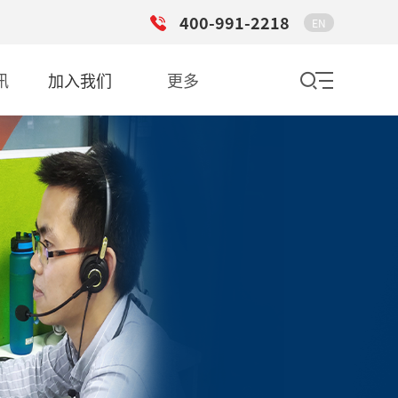
400-991-2218
EN
讯
加入我们
更多