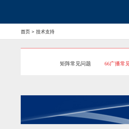
首页
>
技术支持
矩阵常见问题
66广播常