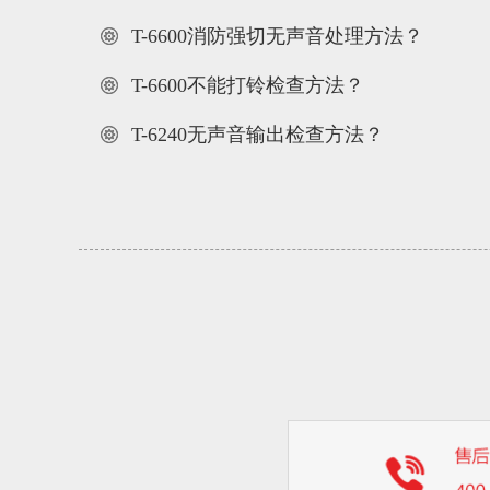
T-6600消防强切无声音处理方法？
T-6600不能打铃检查方法？
T-6240无声音输出检查方法？