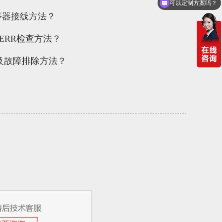
你们电话多少
时序器接线方法？
示ERR检查方法？
法及故障排除方法？