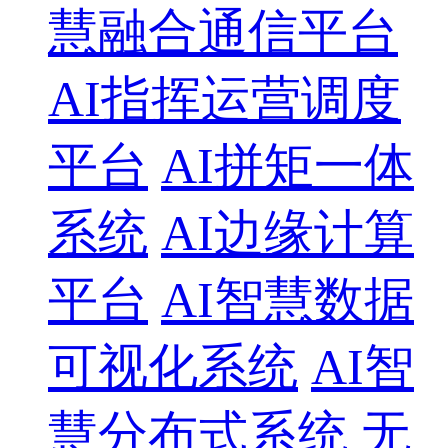
慧融合通信平台
AI指挥运营调度
平台
AI拼矩一体
系统
AI边缘计算
平台
AI智慧数据
可视化系统
AI智
慧分布式系统
无