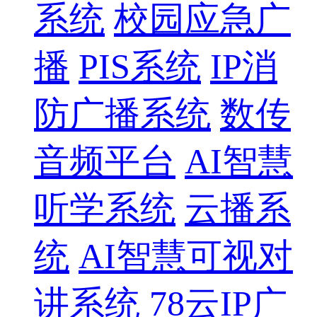
系统
校园应急广
播
PIS系统
IP消
防广播系统
数传
音频平台
AI智慧
听学系统
云播系
统
AI智慧可视对
讲系统
78云IP广