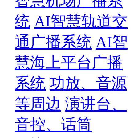
智慧机场广播系
统
AI智慧轨道交
通广播系统
AI智
慧海上平台广播
系统
功放、音源
等周边
演讲台、
音控、话筒