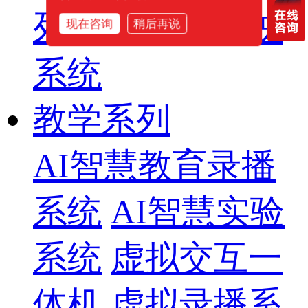
列
智慧影片放映
现在咨询
稍后再说
系统
教学系列
AI智慧教育录播
系统
AI智慧实验
系统
虚拟交互一
体机
虚拟录播系