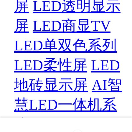
屏
LED透明显示
屏
LED商显TV
LED单双色系列
LED柔性屏
LED
地砖显示屏
AI智
慧LED一体机系
统
LED配件