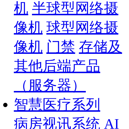
机
半球型网络摄
像机
球型网络摄
像机
门禁
存储及
其他后端产品
（服务器）
智慧医疗系列
病房视讯系统
AI