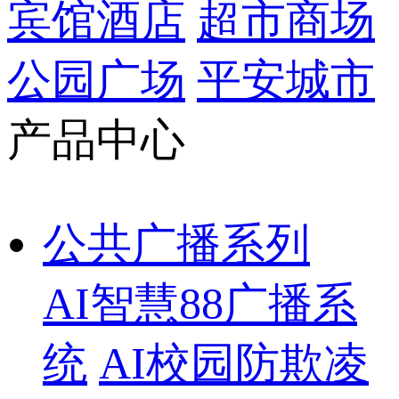
宾馆酒店
超市商场
公园广场
平安城市
产品中心
公共广播系列
AI智慧88广播系
统
AI校园防欺凌