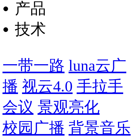
产品
技术
一带一路
luna云广
播
视云4.0
手拉手
会议
景观亮化
校园广播
背景音乐