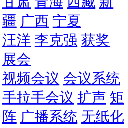
甘肃
青海
西藏
新
疆
广西
宁夏
汪洋
李克强
获奖
展会
视频会议
会议系统
手拉手会议
扩声
矩
阵
广播系统
无纸化