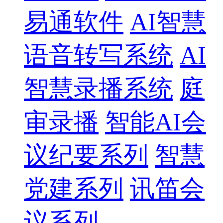
易通软件
AI智慧
语音转写系统
AI
智慧录播系统
庭
审录播
智能AI会
议纪要系列
智慧
党建系列
讯笛会
议系列