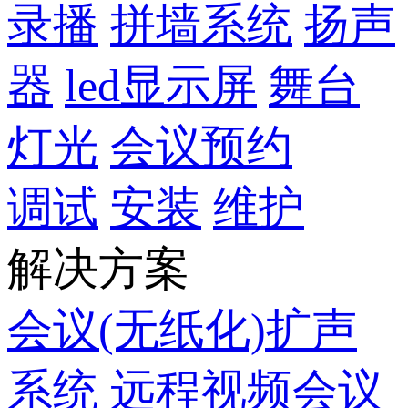
录播
拼墙系统
扬声
器
led显示屏
舞台
灯光
会议预约
调试
安装
维护
解决方案
会议(无纸化)扩声
系统
远程视频会议