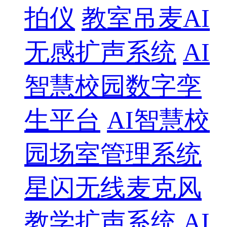
拍仪
教室吊麦AI
无感扩声系统
AI
智慧校园数字孪
生平台
AI智慧校
园场室管理系统
星闪无线麦克风
教学扩声系统
AI