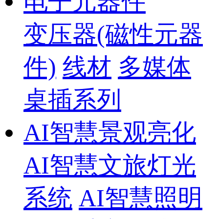
电子元器件
变压器(磁性元器
件)
线材
多媒体
桌插系列
AI智慧景观亮化
AI智慧文旅灯光
系统
AI智慧照明