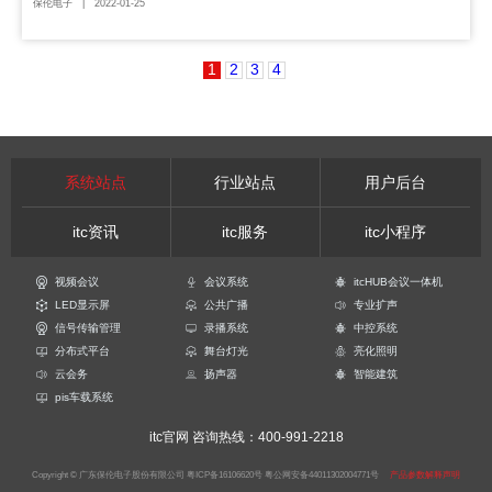
保伦电子 | 2022-01-25
1
2
3
4
系统站点
行业站点
用户后台
itc资讯
itc服务
itc小程序
视频会议
会议系统
itcHUB会议一体机
LED显示屏
公共广播
专业扩声
信号传输管理
录播系统
中控系统
分布式平台
舞台灯光
亮化照明
云会务
扬声器
智能建筑
pis车载系统
itc官网
咨询热线：400-991-2218
Copyright © 广东保伦电子股份有限公司
粤ICP备16106620号
粤公网安备44011302004771号
产品参数解释声明