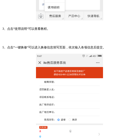
3、点击”使用说明“可以查看教程。
5、点击”一键换修“可以进入换修信息填写页面，依次输入各项信息后提交。