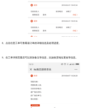
8、点击任意工单可查看该订单的详细信息及处理进度。
9、在工单详情页最后可以添加备注等信息，比如收货地址更改等信息。