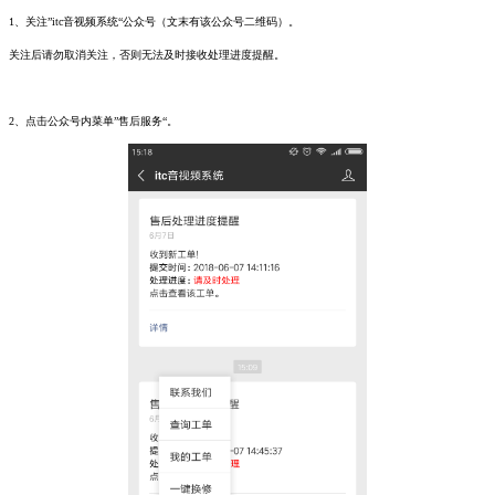
1、关注”itc音视频系统“公众号（文末有该公众号二维码）。
关注后请勿取消关注，否则无法及时接收处理进度提醒。
2、点击公众号内菜单”售后服务“。