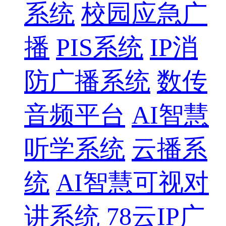
系统
校园应急广
播
PIS系统
IP消
防广播系统
数传
音频平台
AI智慧
听学系统
云播系
统
AI智慧可视对
讲系统
78云IP广