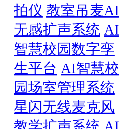
拍仪
教室吊麦AI
无感扩声系统
AI
智慧校园数字孪
生平台
AI智慧校
园场室管理系统
星闪无线麦克风
教学扩声系统
AI