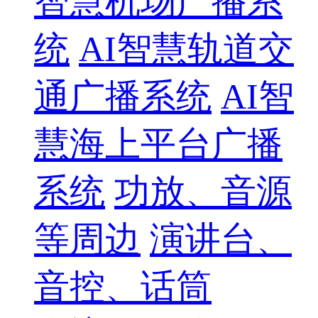
智慧机场广播系
统
AI智慧轨道交
通广播系统
AI智
慧海上平台广播
系统
功放、音源
等周边
演讲台、
音控、话筒