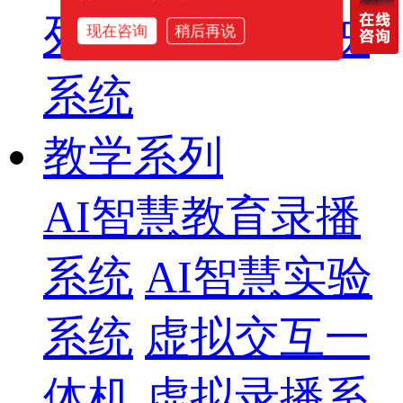
列
智慧影片放映
现在咨询
稍后再说
系统
教学系列
AI智慧教育录播
系统
AI智慧实验
系统
虚拟交互一
体机
虚拟录播系