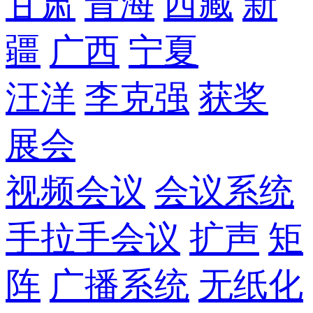
甘肃
青海
西藏
新
疆
广西
宁夏
汪洋
李克强
获奖
展会
视频会议
会议系统
手拉手会议
扩声
矩
阵
广播系统
无纸化