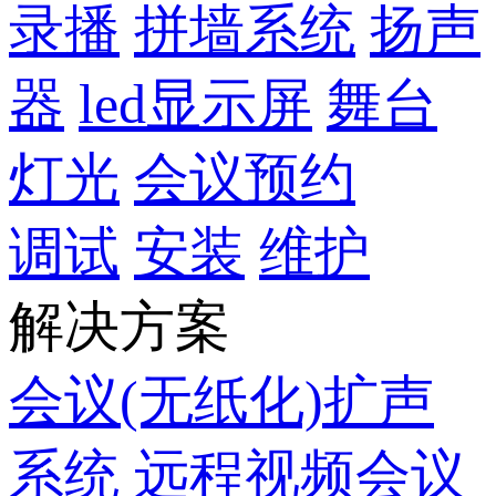
录播
拼墙系统
扬声
器
led显示屏
舞台
灯光
会议预约
调试
安装
维护
解决方案
会议(无纸化)扩声
系统
远程视频会议