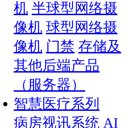
机
半球型网络摄
像机
球型网络摄
像机
门禁
存储及
其他后端产品
（服务器）
智慧医疗系列
病房视讯系统
AI