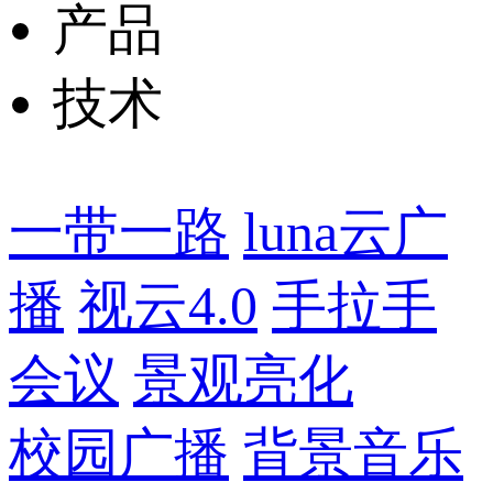
产品
技术
一带一路
luna云广
播
视云4.0
手拉手
会议
景观亮化
校园广播
背景音乐