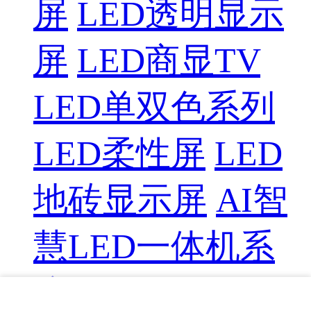
屏
LED透明显示
屏
LED商显TV
LED单双色系列
LED柔性屏
LED
地砖显示屏
AI智
慧LED一体机系
统
LED配件