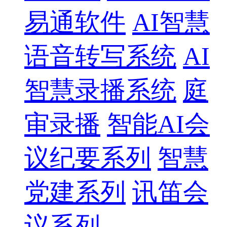
易通软件
AI智慧
语音转写系统
AI
智慧录播系统
庭
审录播
智能AI会
议纪要系列
智慧
党建系列
讯笛会
议系列