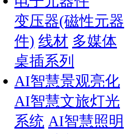
电子元器件
变压器(磁性元器
件)
线材
多媒体
桌插系列
AI智慧景观亮化
AI智慧文旅灯光
系统
AI智慧照明