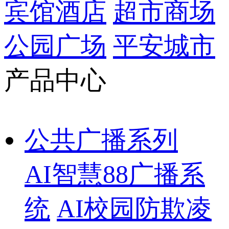
宾馆酒店
超市商场
公园广场
平安城市
产品中心
公共广播系列
AI智慧88广播系
统
AI校园防欺凌