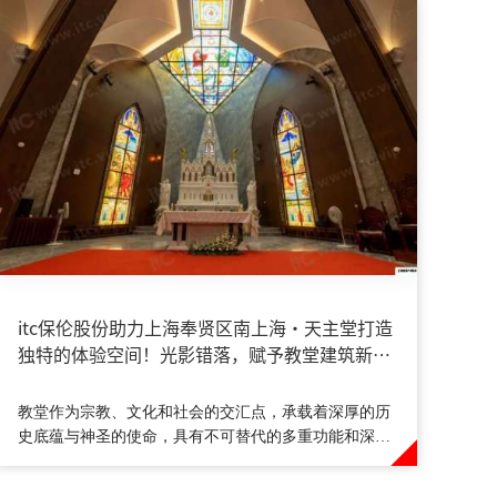
​itc保伦股份助力上海奉贤区南上海·天主堂打造
独特的体验空间！光影错落，赋予教堂建筑新的
灵魂！
教堂作为宗教、文化和社会的交汇点，承载着深厚的历
史底蕴与神圣的使命，具有不可替代的多重功能和深远
意义。