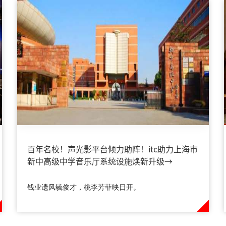
百年名校！声光影平台倾力助阵！itc助力上海市
新中高级中学音乐厅系统设施焕新升级→
钱业遗风毓俊才，桃李芳菲映日开。