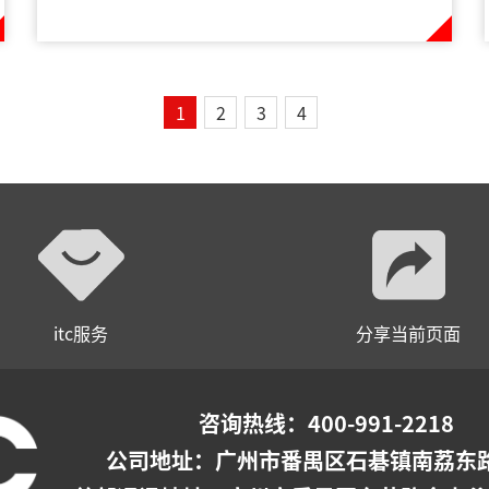
1
2
3
4
itc服务
分享当前页面
咨询热线：400-991-2218
公司地址：
广州市番禺区石碁镇南荔东路