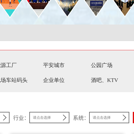
能源工厂
平安城市
公园广场
机场车站码头
企业单位
酒吧、KTV
行业：
系统：