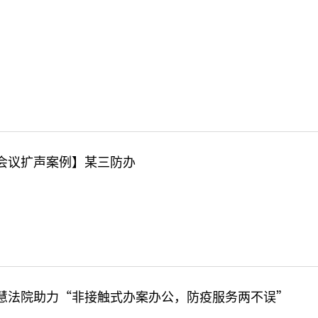
tc会议扩声案例】某三防办
c智慧法院助力“非接触式办案办公，防疫服务两不误”