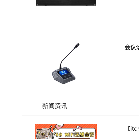
会议话筒
新闻资讯
【it