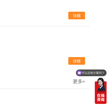
详细
详细
可以定制方案吗？
你们电话多少
更多>