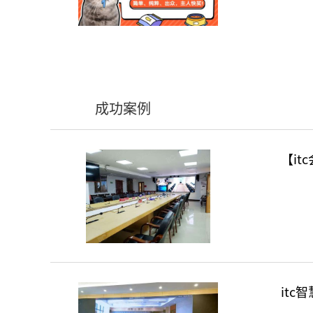
成功案例
【i
it