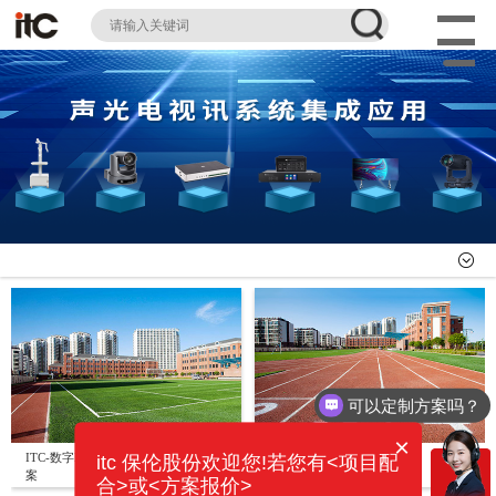
可以定制方案吗？
×
ITC-数字IP网络广播 校园广播应用方
学校可视对讲广播方案应用
itc 保伦股份欢迎您!若您有<项目配
案
合>或<方案报价>