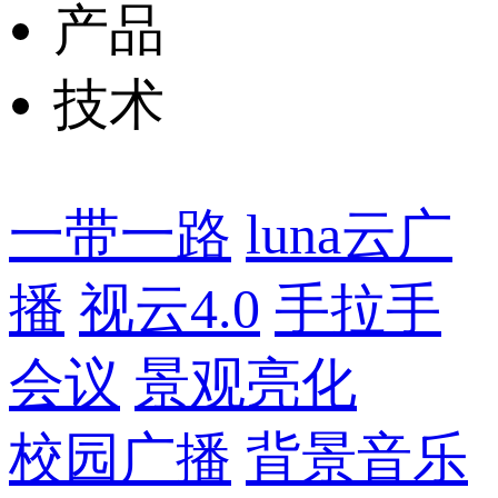
产品
技术
一带一路
luna云广
播
视云4.0
手拉手
会议
景观亮化
校园广播
背景音乐