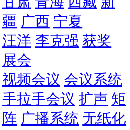
甘肃
青海
西藏
新
疆
广西
宁夏
汪洋
李克强
获奖
展会
视频会议
会议系统
手拉手会议
扩声
矩
阵
广播系统
无纸化