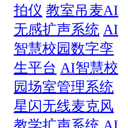
拍仪
教室吊麦AI
无感扩声系统
AI
智慧校园数字孪
生平台
AI智慧校
园场室管理系统
星闪无线麦克风
教学扩声系统
AI