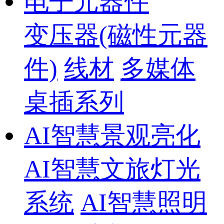
电子元器件
变压器(磁性元器
件)
线材
多媒体
桌插系列
AI智慧景观亮化
AI智慧文旅灯光
系统
AI智慧照明