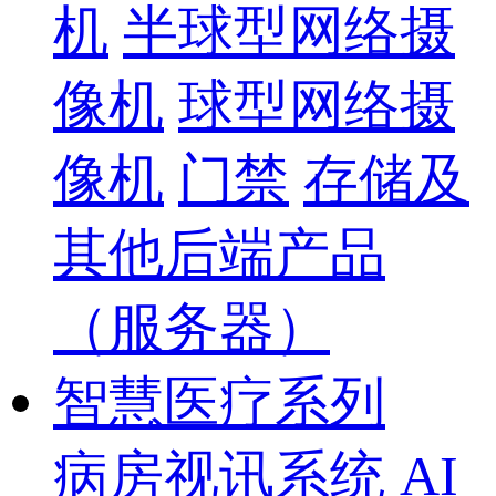
机
半球型网络摄
像机
球型网络摄
像机
门禁
存储及
其他后端产品
（服务器）
智慧医疗系列
病房视讯系统
AI