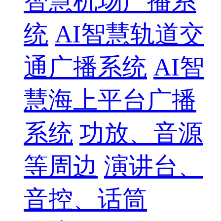
智慧机场广播系
统
AI智慧轨道交
通广播系统
AI智
慧海上平台广播
系统
功放、音源
等周边
演讲台、
音控、话筒