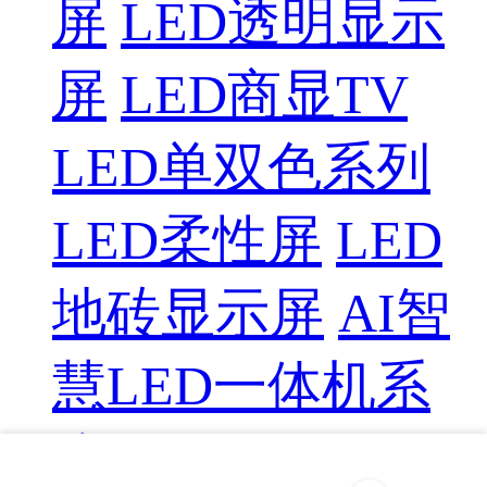
屏
LED透明显示
屏
LED商显TV
LED单双色系列
LED柔性屏
LED
地砖显示屏
AI智
慧LED一体机系
统
LED配件