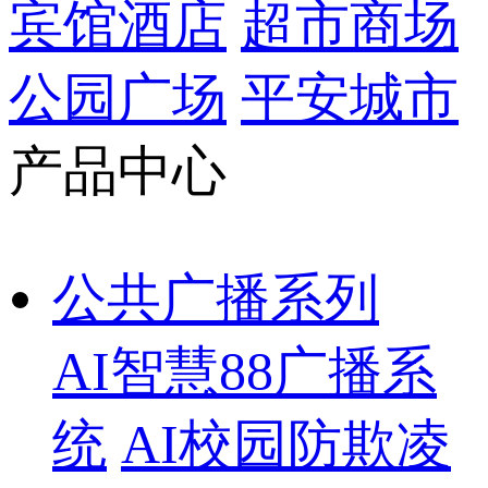
宾馆酒店
超市商场
公园广场
平安城市
产品中心
公共广播系列
AI智慧88广播系
统
AI校园防欺凌