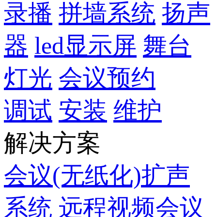
录播
拼墙系统
扬声
器
led显示屏
舞台
灯光
会议预约
调试
安装
维护
解决方案
会议(无纸化)扩声
系统
远程视频会议