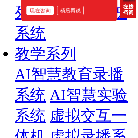
列
智慧影片放映
现在咨询
稍后再说
系统
教学系列
AI智慧教育录播
系统
AI智慧实验
系统
虚拟交互一
体机
虚拟录播系