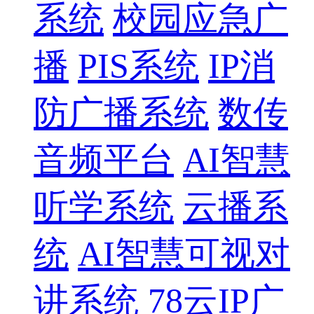
系统
校园应急广
播
PIS系统
IP消
防广播系统
数传
音频平台
AI智慧
听学系统
云播系
统
AI智慧可视对
讲系统
78云IP广