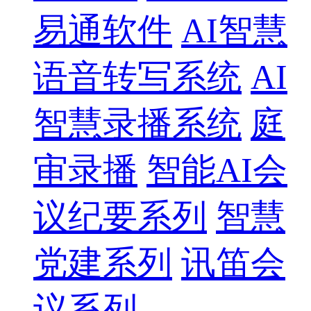
易通软件
AI智慧
语音转写系统
AI
智慧录播系统
庭
审录播
智能AI会
议纪要系列
智慧
党建系列
讯笛会
议系列