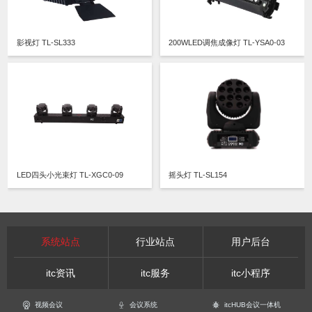
影视灯 TL-SL333
200WLED调焦成像灯 TL-YSA0-03
LED四头小光束灯 TL-XGC0-09
摇头灯 TL-SL154
系统站点
行业站点
用户后台
itc资讯
itc服务
itc小程序
视频会议
会议系统
itcHUB会议一体机