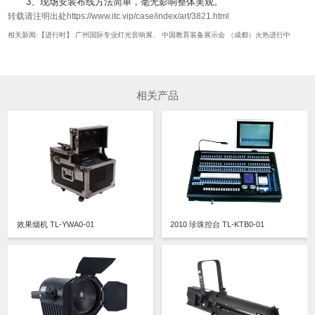
3、现场安装布线方法简单，毫无影响整体美观。
转载请注明出处https://www.itc.vip/case/index/art/3821.html
相关新闻:【进行时】 广州国际专业灯光音响展、 中国教育装备展示会 （成都）火热进行中
相关产品
效果烟机 TL-YWA0-01
2010 珍珠控台 TL-KTB0-01