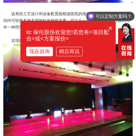
该系统工艺设计和设备配置能根据医院的报告厅使用情况，能在短时
可以定制方案吗？
间内可轮换多种不同的灯光操作方案，可以从一种照明方案快速转换到另
×
外一种照明方案。
itc 保伦股份欢迎您!若您有<项目配
合>或<方案报价>
实现效果
现在咨询
稍后再说