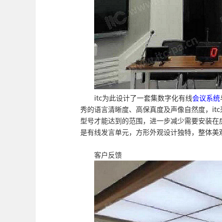
itc为此设计了一套集数字化有线
会议系统
秀的语言清晰度、高保真度及声像自然度，it
型号才能达到的范围，进一步减少需要安装在
是有线发言单元，方形外观设计独特，整体美
客户反馈