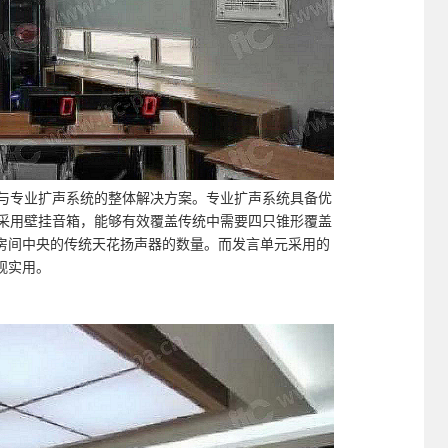
与专业扩声系统的整体解决方案。专业扩声系统具备优
c采用壁挂音箱，能够有效覆盖传统中需要四只锥形覆盖
房间中央的传统天花扬声器的数量。而发言单元采用的
观实用。