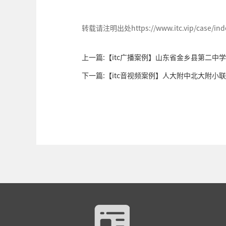
转载请注明出处https://www.itc.vip/case/index
上一篇:【itc广播案例】山东省金乡县第二中学
下一篇:【itc音视频案例】人大附中北大附小