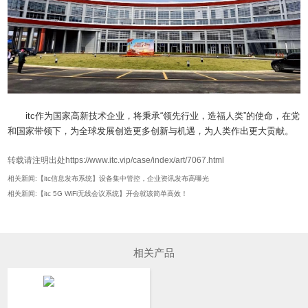
itc作为国家高新技术企业，将秉承“领先行业，造福人类”的使命，在党
和国家带领下，为全球发展创造更多创新与机遇，为人类作出更大贡献。
转载请注明出处https://www.itc.vip/case/index/art/7067.html
相关新闻:【itc信息发布系统】设备集中管控，企业资讯发布高曝光
相关新闻:【itc 5G WiFi无线会议系统】开会就该简单高效！
相关产品