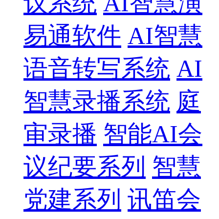
议系统
AI智慧演
易通软件
AI智慧
语音转写系统
AI
智慧录播系统
庭
审录播
智能AI会
议纪要系列
智慧
党建系列
讯笛会