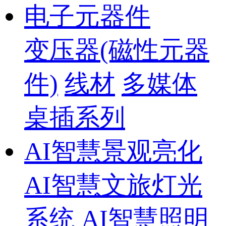
电子元器件
变压器(磁性元器
件)
线材
多媒体
桌插系列
AI智慧景观亮化
AI智慧文旅灯光
系统
AI智慧照明