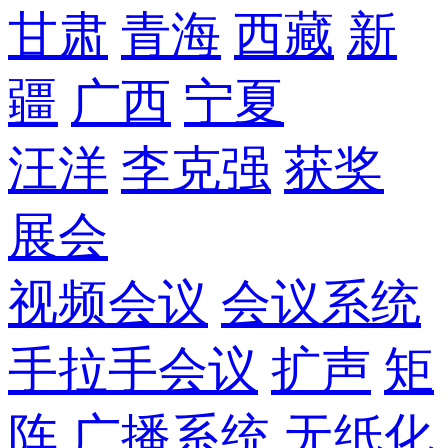
甘肃
青海
西藏
新
疆
广西
宁夏
汪洋
李克强
获奖
展会
视频会议
会议系统
手拉手会议
扩声
矩
阵
广播系统
无纸化