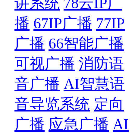
讲系统
78云IP广
播
67IP广播
77IP
广播
66智能广播
可视广播
消防语
音广播
AI智慧语
音导览系统
定向
广播
应急广播
AI