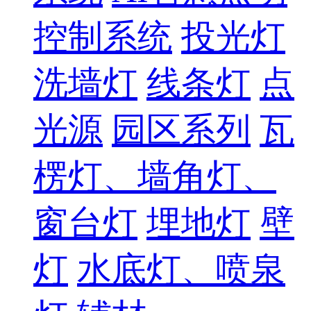
控制系统
投光灯
洗墙灯
线条灯
点
光源
园区系列
瓦
楞灯、墙角灯、
窗台灯
埋地灯
壁
灯
水底灯、喷泉