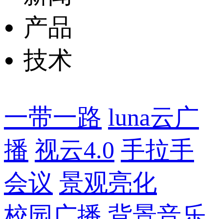
产品
技术
一带一路
luna云广
播
视云4.0
手拉手
会议
景观亮化
校园广播
背景音乐