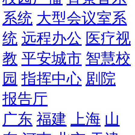
系统
大型会议室系
统
远程办公
医疗视
教
平安城市
智慧校
园
指挥中心
剧院
报告厅
广东
福建
上海
山