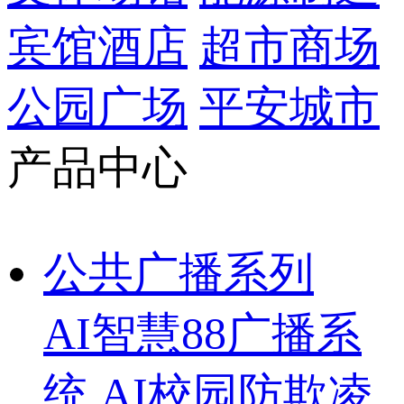
宾馆酒店
超市商场
公园广场
平安城市
产品中心
公共广播系列
AI智慧88广播系
统
AI校园防欺凌