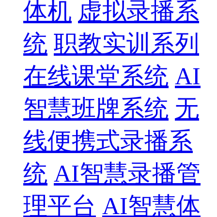
体机
虚拟录播系
统
职教实训系列
在线课堂系统
AI
智慧班牌系统
无
线便携式录播系
统
AI智慧录播管
理平台
AI智慧体