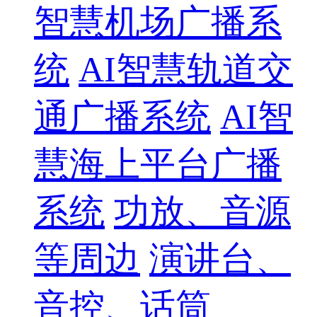
智慧机场广播系
统
AI智慧轨道交
通广播系统
AI智
慧海上平台广播
系统
功放、音源
等周边
演讲台、
音控、话筒