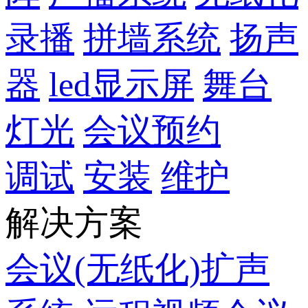
录播
拼墙系统
扬声
器
led显示屏
舞台
灯光
会议预约
调试
安装
维护
解决方案
会议(无纸化)扩声