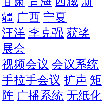
甘肃
青海
西藏
新
疆
广西
宁夏
汪洋
李克强
获奖
展会
视频会议
会议系统
手拉手会议
扩声
矩
阵
广播系统
无纸化