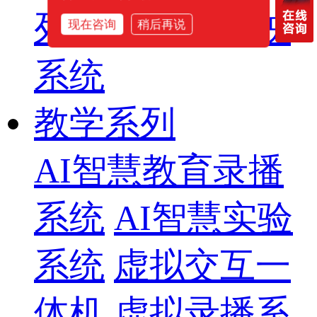
列
智慧影片放映
现在咨询
稍后再说
系统
教学系列
AI智慧教育录播
系统
AI智慧实验
系统
虚拟交互一
体机
虚拟录播系