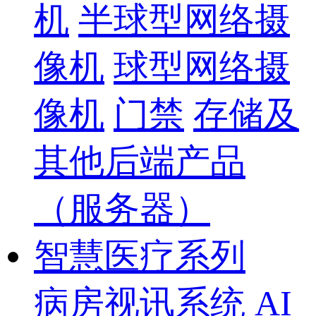
机
半球型网络摄
像机
球型网络摄
像机
门禁
存储及
其他后端产品
（服务器）
智慧医疗系列
病房视讯系统
AI