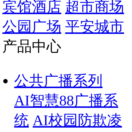
宾馆酒店
超市商场
公园广场
平安城市
产品中心
公共广播系列
AI智慧88广播系
统
AI校园防欺凌