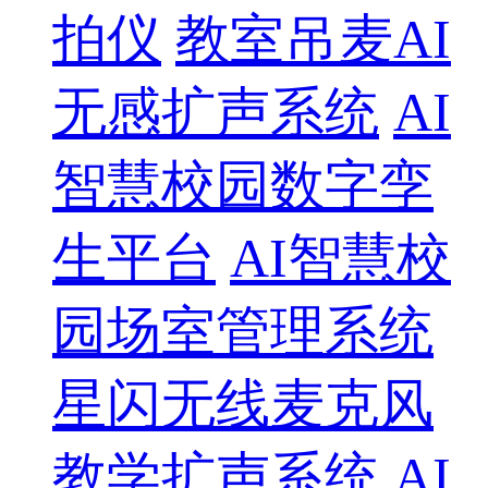
拍仪
教室吊麦AI
无感扩声系统
AI
智慧校园数字孪
生平台
AI智慧校
园场室管理系统
星闪无线麦克风
教学扩声系统
AI