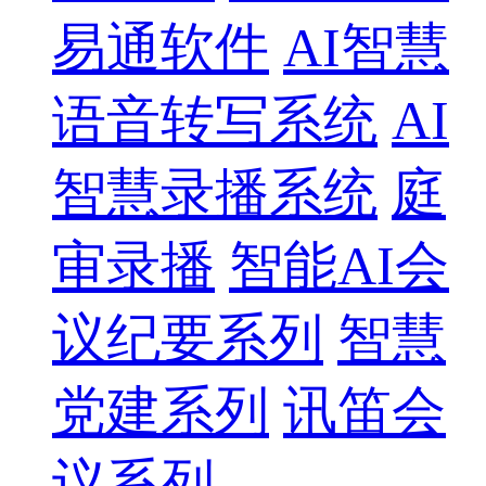
易通软件
AI智慧
语音转写系统
AI
智慧录播系统
庭
审录播
智能AI会
议纪要系列
智慧
党建系列
讯笛会
议系列