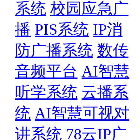
系统
校园应急广
播
PIS系统
IP消
防广播系统
数传
音频平台
AI智慧
听学系统
云播系
统
AI智慧可视对
讲系统
78云IP广