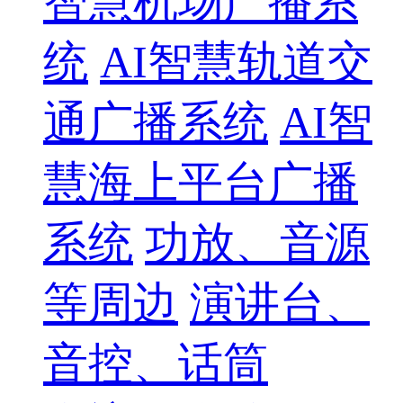
智慧机场广播系
统
AI智慧轨道交
通广播系统
AI智
慧海上平台广播
系统
功放、音源
等周边
演讲台、
音控、话筒