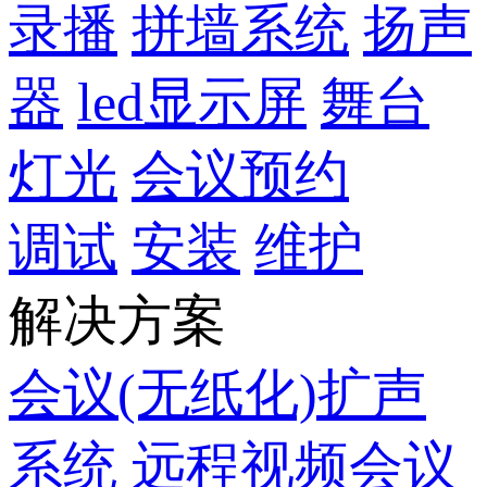
录播
拼墙系统
扬声
器
led显示屏
舞台
灯光
会议预约
调试
安装
维护
解决方案
会议(无纸化)扩声
系统
远程视频会议