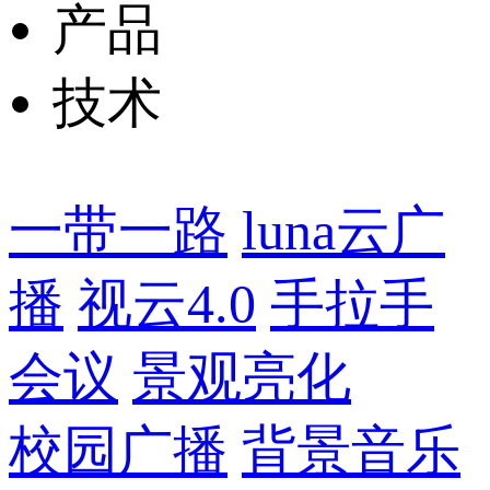
产品
技术
一带一路
luna云广
播
视云4.0
手拉手
会议
景观亮化
校园广播
背景音乐