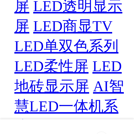
屏
LED透明显示
屏
LED商显TV
LED单双色系列
LED柔性屏
LED
地砖显示屏
AI智
慧LED一体机系
统
LED配件