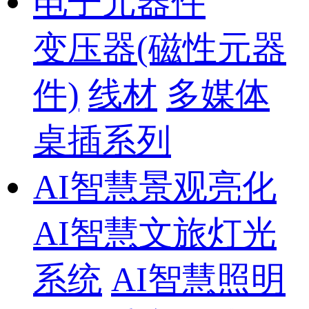
电子元器件
变压器(磁性元器
件)
线材
多媒体
桌插系列
AI智慧景观亮化
AI智慧文旅灯光
系统
AI智慧照明