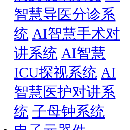
智慧导医分诊系
统
AI智慧手术对
讲系统
AI智慧
ICU探视系统
AI
智慧医护对讲系
统
子母钟系统