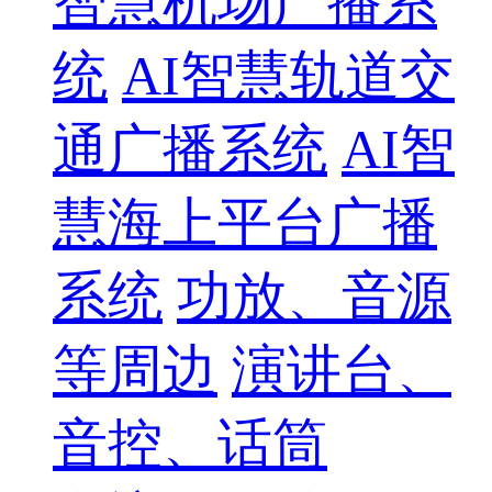
智慧机场广播系
统
AI智慧轨道交
通广播系统
AI智
慧海上平台广播
系统
功放、音源
等周边
演讲台、
音控、话筒