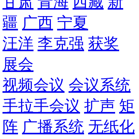
甘肃
青海
西藏
新
疆
广西
宁夏
汪洋
李克强
获奖
展会
视频会议
会议系统
手拉手会议
扩声
矩
阵
广播系统
无纸化