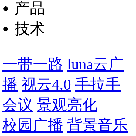
产品
技术
一带一路
luna云广
播
视云4.0
手拉手
会议
景观亮化
校园广播
背景音乐