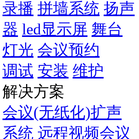
录播
拼墙系统
扬声
器
led显示屏
舞台
灯光
会议预约
调试
安装
维护
解决方案
会议(无纸化)扩声
系统
远程视频会议