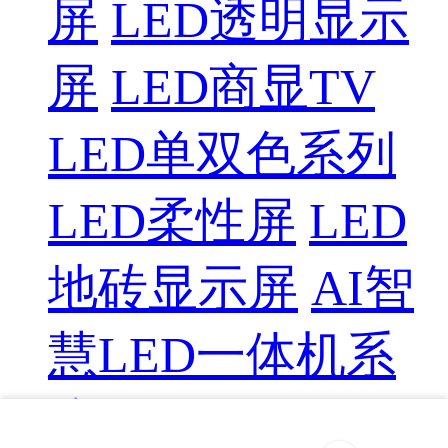
屏
LED透明显示
屏
LED商显TV
LED单双色系列
LED柔性屏
LED
地砖显示屏
AI智
慧LED一体机系
统
LED配件