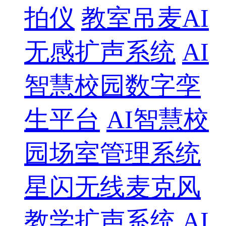
拍仪
教室吊麦AI
无感扩声系统
AI
智慧校园数字孪
生平台
AI智慧校
园场室管理系统
星闪无线麦克风
教学扩声系统
AI