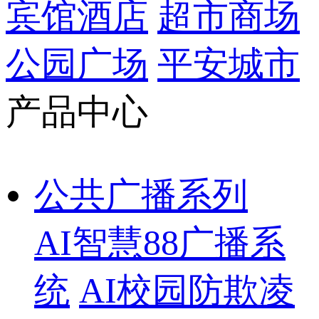
宾馆酒店
超市商场
公园广场
平安城市
产品中心
公共广播系列
AI智慧88广播系
统
AI校园防欺凌