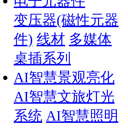
电子元器件
变压器(磁性元器
件)
线材
多媒体
桌插系列
AI智慧景观亮化
AI智慧文旅灯光
系统
AI智慧照明