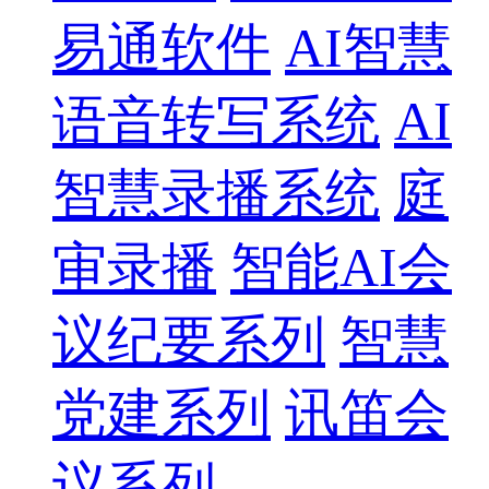
易通软件
AI智慧
语音转写系统
AI
智慧录播系统
庭
审录播
智能AI会
议纪要系列
智慧
党建系列
讯笛会
议系列