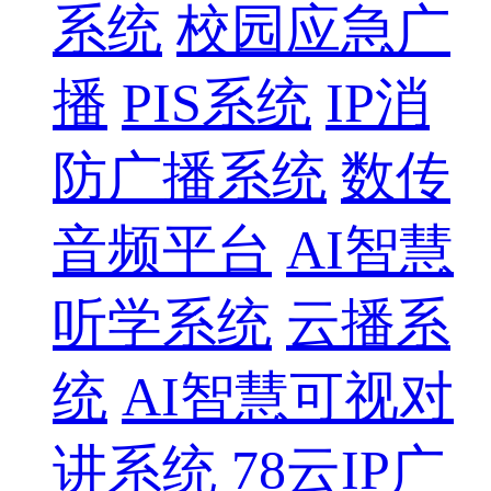
系统
校园应急广
播
PIS系统
IP消
防广播系统
数传
音频平台
AI智慧
听学系统
云播系
统
AI智慧可视对
讲系统
78云IP广