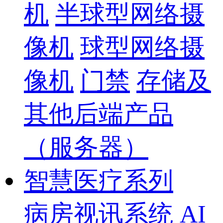
机
半球型网络摄
像机
球型网络摄
像机
门禁
存储及
其他后端产品
（服务器）
智慧医疗系列
病房视讯系统
AI