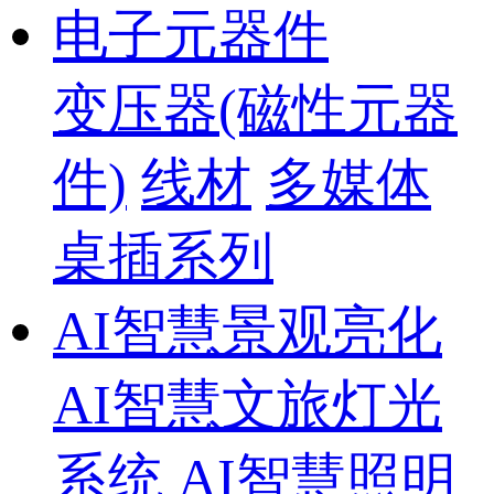
电子元器件
变压器(磁性元器
件)
线材
多媒体
桌插系列
AI智慧景观亮化
AI智慧文旅灯光
系统
AI智慧照明