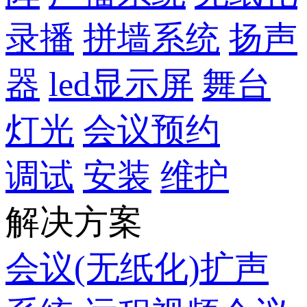
录播
拼墙系统
扬声
器
led显示屏
舞台
灯光
会议预约
调试
安装
维护
解决方案
会议(无纸化)扩声