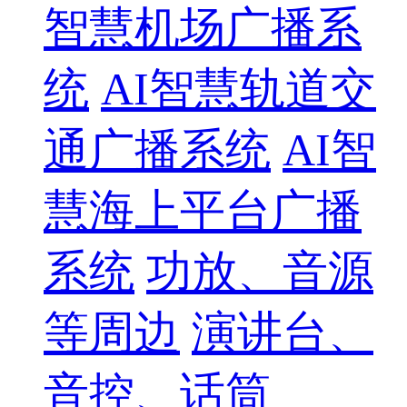
智慧机场广播系
统
AI智慧轨道交
通广播系统
AI智
慧海上平台广播
系统
功放、音源
等周边
演讲台、
音控、话筒