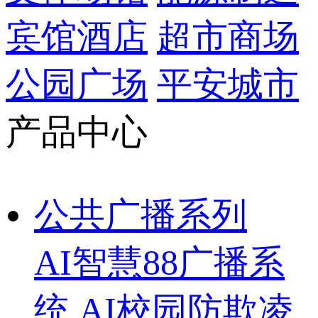
宾馆酒店
超市商场
公园广场
平安城市
产品中心
公共广播系列
AI智慧88广播系
统
AI校园防欺凌