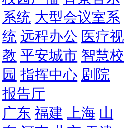
系统
大型会议室系
统
远程办公
医疗视
教
平安城市
智慧校
园
指挥中心
剧院
报告厅
广东
福建
上海
山