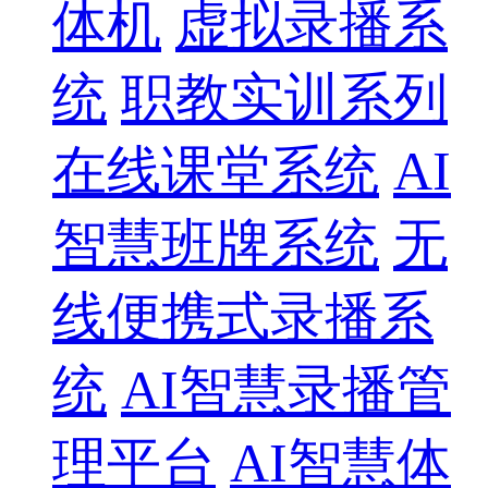
体机
虚拟录播系
统
职教实训系列
在线课堂系统
AI
智慧班牌系统
无
线便携式录播系
统
AI智慧录播管
理平台
AI智慧体