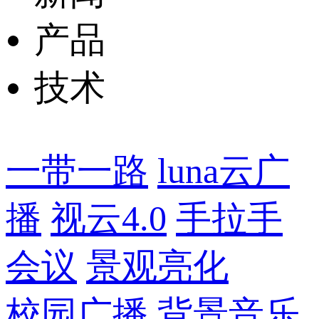
产品
技术
一带一路
luna云广
播
视云4.0
手拉手
会议
景观亮化
校园广播
背景音乐