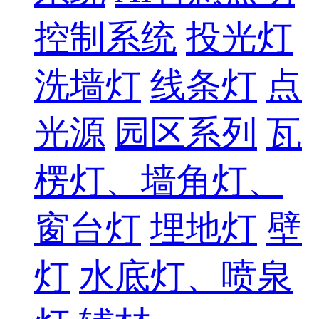
控制系统
投光灯
洗墙灯
线条灯
点
光源
园区系列
瓦
楞灯、墙角灯、
窗台灯
埋地灯
壁
灯
水底灯、喷泉