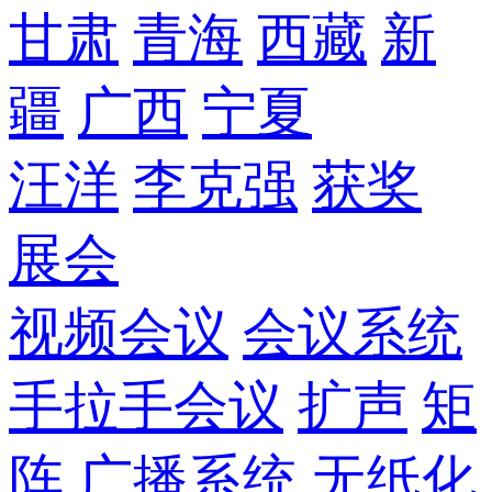
甘肃
青海
西藏
新
疆
广西
宁夏
汪洋
李克强
获奖
展会
视频会议
会议系统
手拉手会议
扩声
矩
阵
广播系统
无纸化