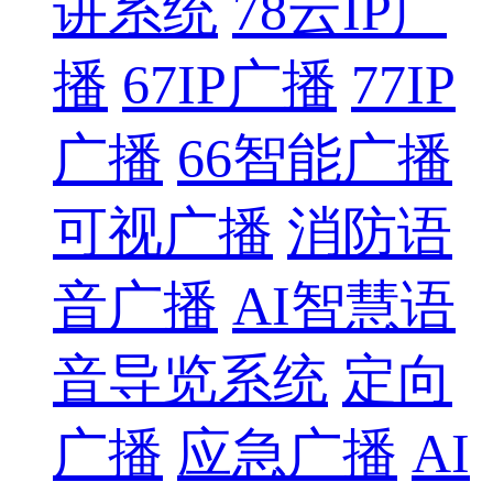
讲系统
78云IP广
播
67IP广播
77IP
广播
66智能广播
可视广播
消防语
音广播
AI智慧语
音导览系统
定向
广播
应急广播
AI