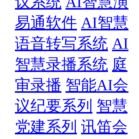
议系统
AI智慧演
易通软件
AI智慧
语音转写系统
AI
智慧录播系统
庭
审录播
智能AI会
议纪要系列
智慧
党建系列
讯笛会