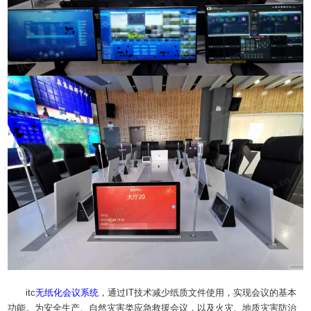
itc
无纸化
会议系统
，通过IT技术减少纸质文件使用，实现会议的基本
功能。为安全生产、自然灾害类应急救援会议，以及火灾、地质灾害防治