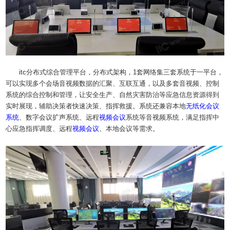
itc分布式综合管理平台，分布式架构，1套网络集三套系统于一平台，
可以实现多个会场音视频数据的汇聚、互联互通，以及多套音视频、控制
系统的综合控制和管理，让安全生产、自然灾害防治等应急信息资源得到
实时展现，辅助决策者快速决策、指挥救援。系统还兼容本地
无纸化
会议
系统
、数字会议扩声系统、远程
视频会议
系统等音视频系统，满足指挥中
心应急指挥调度、远程
视频会议
、本地会议等需求。