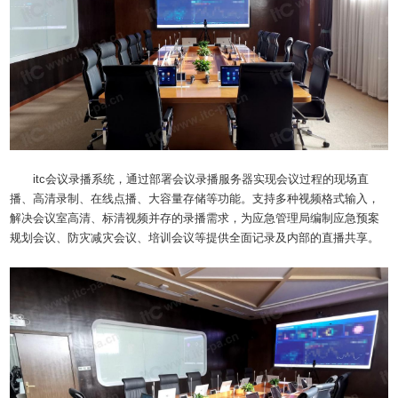
itc会议录播系统，通过部署会议录播服务器实现会议过程的现场直
播、高清录制、在线点播、大容量存储等功能。支持多种视频格式输入，
解决会议室高清、标清视频并存的录播需求，为应急管理局编制应急预案
规划会议、防灾减灾会议、培训会议等提供全面记录及内部的直播共享。