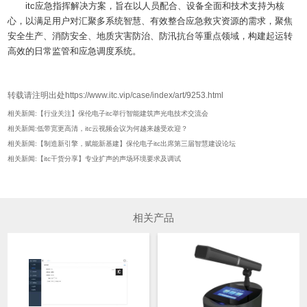
itc应急指挥解决方案，旨在以人员配合、设备全面和技术支持为核
心，以满足用户对汇聚多系统智慧、有效整合应急救灾资源的需求，聚焦
安全生产、消防安全、地质灾害防治、防汛抗台等重点领域，构建起运转
高效的日常监管和应急调度系统。
转载请注明出处https://www.itc.vip/case/index/art/9253.html
相关新闻:【行业关注】保伦电子itc举行智能建筑声光电技术交流会
相关新闻:低带宽更高清，itc云视频会议为何越来越受欢迎？
相关新闻:【制造新引擎，赋能新基建】保伦电子itc出席第三届智慧建设论坛
相关新闻:【itc干货分享】专业扩声的声场环境要求及调试
相关产品