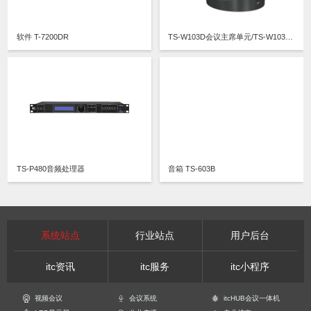
软件 T-7200DR
TS-W103D会议主席单元/TS-W103DA会议代表单元
TS-P480音频处理器
音箱 TS-603B
系统站点
行业站点
用户后台
itc资讯
itc服务
itc小程序
视频会议
会议系统
itcHUB会议一体机