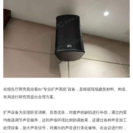
在报告厅两旁悬挂着itc“专业扩声系统”设备，是根据现场建筑材料、构造、
布局进行研究而提出合理方案。
扩声设备为实现听音清晰、音质优良，对建声的缺陷进行补偿，通过内置
均衡器调节声音频率，达到声场环境比例协调效果，还通过各种声音加工
处理设备，放大声音信号，对播出的声音进行美化修饰。在会议进行时，