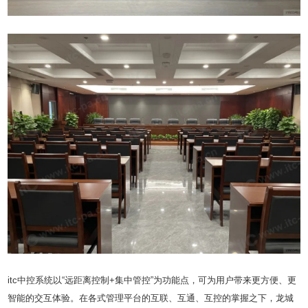
itc中控系统以“远距离控制+集中管控”为功能点，可为用户带来更方便、更
智能的交互体验。在各式管理平台的互联、互通、互控的掌握之下，龙城