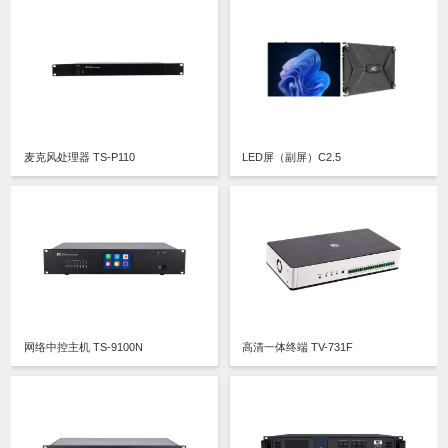
麦克风处理器 TS-P110
LED屏（副屏）C2.5
网络中控主机 TS-9100N
高清一体终端 TV-731F