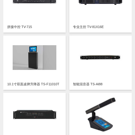
拼接中控 TV-715
专业主控 TV-81X16E
10.1寸双面桌牌升降器 TS-F11010T
智能混音器 TS-AI88