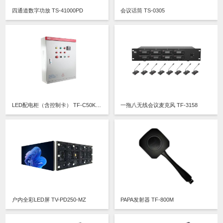
四通道数字功放 TS-41000PD
会议话筒 TS-0305
LED配电柜（含控制卡） TF-C50KW08
一拖八无线会议麦克风 TF-3158
户内全彩LED屏 TV-PD250-MZ
PAPA发射器 TF-800M