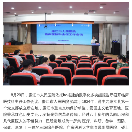
8月29日，廉江市人民医院依托itc搭建的数字化多功能报告厅召开临床
医技科主任工作会议。廉江市人民医院 始建于1934年，是中共廉江县第一
个党支部成立所在地，廉江市重点文物保护单位，爱国主义教育基地。医
院秉承红色历史文化，发扬光荣的革命传统，经过八十多年的风雨历程和
几代廉医人的不懈努力，已经发展成为一所集 医疗、科研、教学、预防、
保健、康复 于一体的三级综合医院、广东医科大学非直属附属医院、硕士