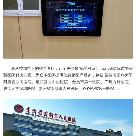
高科技加持下的智慧医疗，让全民健康“触手可及”。itc已凭借优质的智
慧医院解决方案，为众多医院提供信息化医疗服务，包括 福建省医科大学
附属皮肤病医院、厦门复旦中山医院、金昌市第一医院、广州方舱医院、
香港大学深圳医院、贵州省安顺市人民医院、齐齐哈尔第一医院……