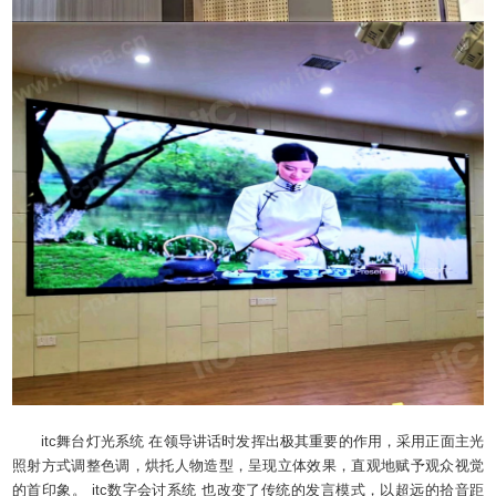
itc舞台灯光系统 在领导讲话时发挥出极其重要的作用，采用正面主光
照射方式调整色调，烘托人物造型，呈现立体效果，直观地赋予观众视觉
的首印象。 itc数字会讨系统 也改变了传统的发言模式，以超远的拾音距