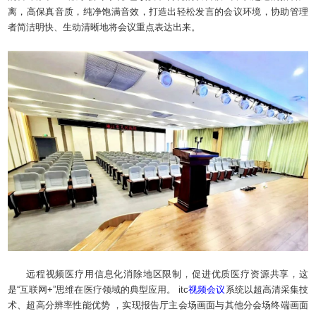
离，高保真音质，纯净饱满音效，打造出轻松发言的会议环境，协助管理
者简洁明快、生动清晰地将会议重点表达出来。
远程视频医疗用信息化消除地区限制，促进优质医疗资源共享，这
是“互联网+”思维在医疗领域的典型应用。 itc
视频会议
系统以超高清采集技
术、超高分辨率性能优势 ，实现报告厅主会场画面与其他分会场终端画面