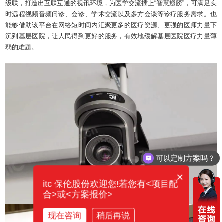
级联，打造出互联互通的视讯环境，为医学交流插上“智慧翅膀”，可满足实
时远程视频音频问诊、会诊、学术交流以及多方会谈等诊疗服务需求。也
能够借助该平台在网络短时间内汇聚更多的医疗资源、更强的医师力量下
沉到基层医院，让人民得到更好的服务，有效地缓解基层医院医疗力量薄
弱的难题。
可以定制方案吗？
你们电话多少？
×
itc 保伦股份欢迎您!若您有<项目配
合>或<方案报价>
现在咨询
稍后再说