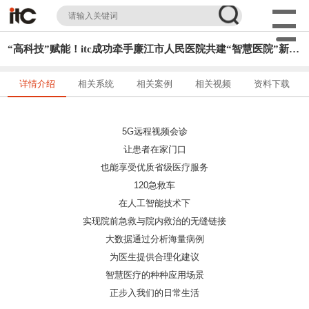
“高科技”赋能！itc成功牵手廉江市人民医院共建“智慧医院”新标杆！
详情介绍
相关系统
相关案例
相关视频
资料下载
5G远程视频会诊
让患者在家门口
也能享受优质省级医疗服务
120急救车
在人工智能技术下
实现院前急救与院内救治的无缝链接
大数据通过分析海量病例
为医生提供合理化建议
智慧医疗的种种应用场景
正步入我们的日常生活