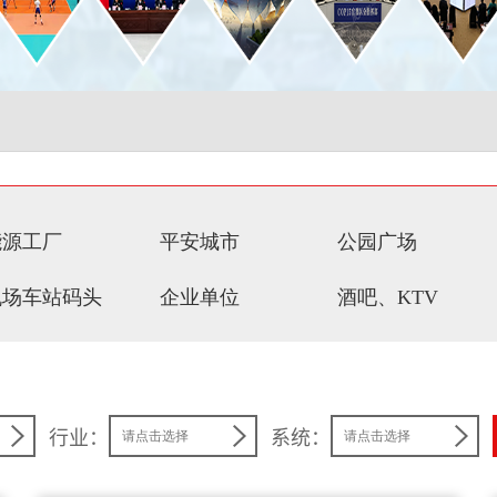
能源工厂
平安城市
公园广场
机场车站码头
企业单位
酒吧、KTV
行业：
系统：