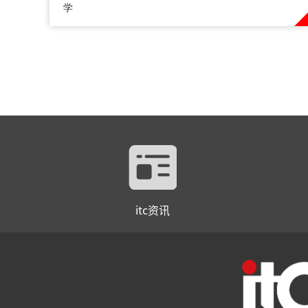
学
itc资讯