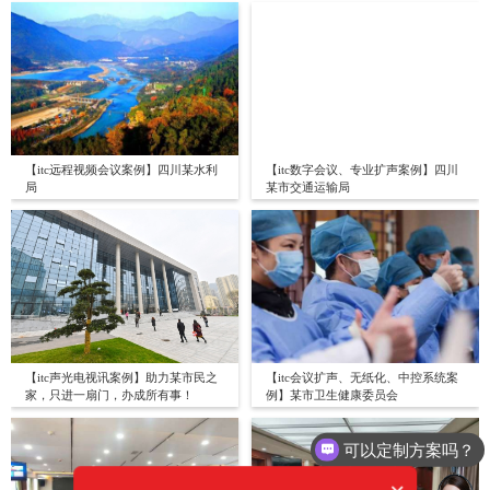
【itc远程视频会议案例】四川某水利
【itc数字会议、专业扩声案例】四川
局
某市交通运输局
【itc声光电视讯案例】助力某市民之
【itc会议扩声、无纸化、中控系统案
家，只进一扇门，办成所有事！
例】某市卫生健康委员会
可以定制方案吗？