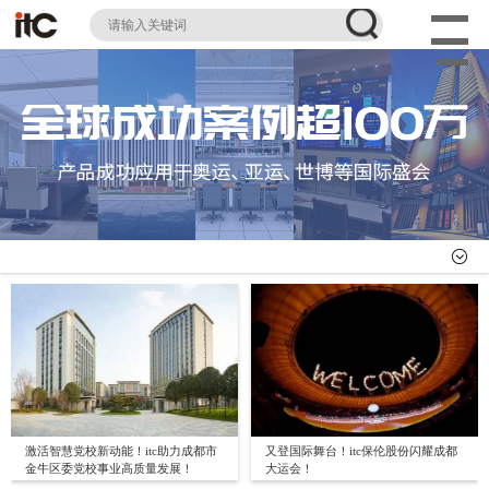
激活智慧党校新动能！itc助力成都市
又登国际舞台！itc保伦股份闪耀成都
金牛区委党校事业高质量发展！
大运会！