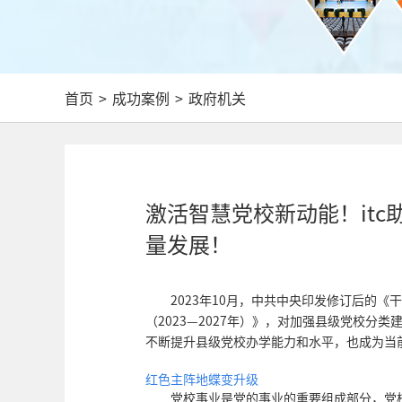
首页
>
成功案例
>
政府机关
激活智慧党校新动能！it
量发展！
2023年10月，中共中央印发修订后的
（2023—2027年）》，对加强县级党校分
不断提升县级党校办学能力和水平，也成为当
红色主阵地蝶变升级
党校事业是党的事业的重要组成部分，党