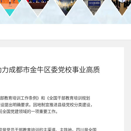
c助力成都市金牛区委党校事业高质
《干部教育培训工作条例》和《全国干部教育培训规划
类建设提出明确要求。因地制宜推进县级党校分类建设，
前全国党建领域的一项重要工作。
校是党员干部教育培训的主渠道、主阵地。四川是全国