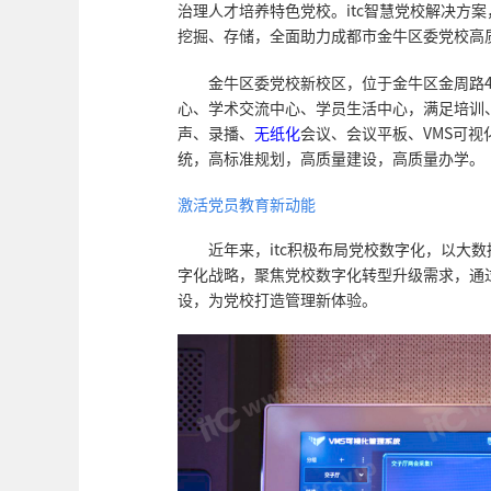
治理人才培养特色党校。itc智慧党校解决方
挖掘、存储，全面助力成都市金牛区委党校高
金牛区委党校新校区，位于金牛区金周路4
心、学术交流中心、学员生活中心，满足培训、
声、录播、
无纸化
会议、会议平板、VMS可
统，高标准规划，高质量建设，高质量办学。
激活党员教育新动能
近年来，itc积极布局党校数字化，以大
字化战略，聚焦党校数字化转型升级需求，通
设，为党校打造管理新体验。