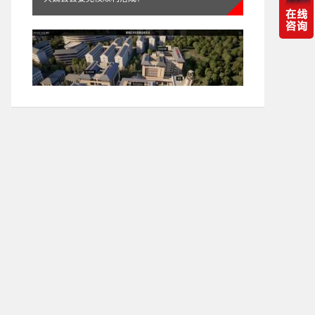
itc-礼堂扩声系统应用方案
不负春光开新局！itc以信息化建设助力广州市黄埔
区委党校顺利落成！