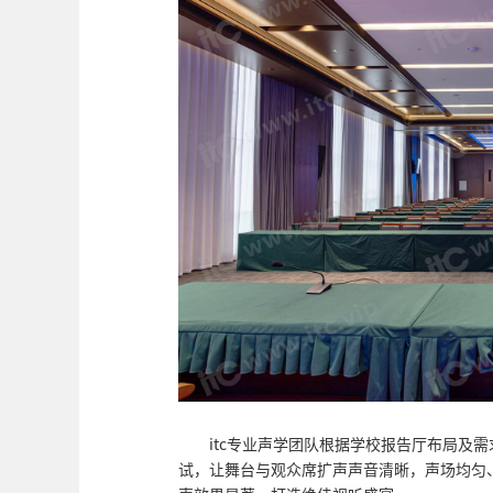
itc专业声学团队根据学校报告厅布局及
试，让舞台与观众席扩声声音清晰，声场均匀