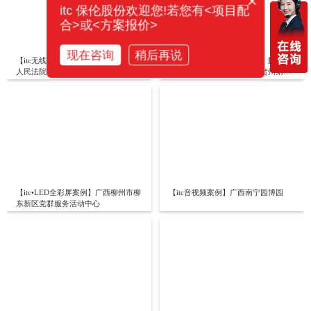
×
itc 保伦股份欢迎您!若您有<项目配
合>或<方案报价>
现在咨询
稍后再说
【itc无线会议、专业扩声案例】某市
【itc会议扩声、LED显示屏、舞台灯
人民法院
光、中控、矩阵案例】广西贺州第二
高级中学
【itc•LED全彩屏案例】广西柳州市柳
【itc音视频案例】广西南宁园博园
东新区党群服务活动中心