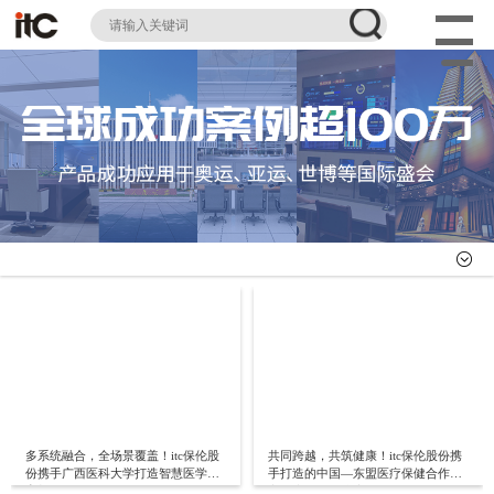
多系统融合，全场景覆盖！itc保伦股
共同跨越，共筑健康！itc保伦股份携
份携手广西医科大学打造智慧医学教
手打造的中国—东盟医疗保健合作中
育新标杆
心（广西）正式启用