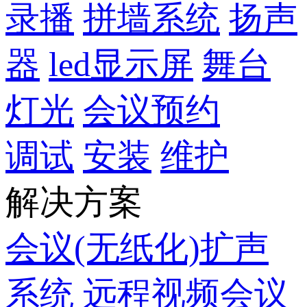
录播
拼墙系统
扬声
器
led显示屏
舞台
灯光
会议预约
调试
安装
维护
解决方案
会议(无纸化)扩声
系统
远程视频会议