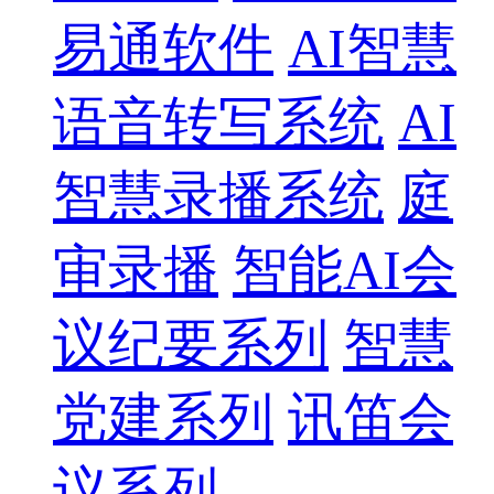
易通软件
AI智慧
语音转写系统
AI
智慧录播系统
庭
审录播
智能AI会
议纪要系列
智慧
党建系列
讯笛会
议系列