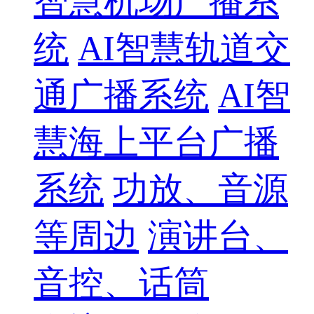
智慧机场广播系
统
AI智慧轨道交
通广播系统
AI智
慧海上平台广播
系统
功放、音源
等周边
演讲台、
音控、话筒