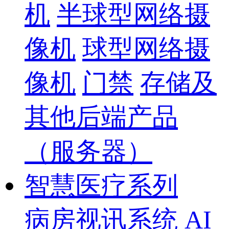
机
半球型网络摄
像机
球型网络摄
像机
门禁
存储及
其他后端产品
（服务器）
智慧医疗系列
病房视讯系统
AI