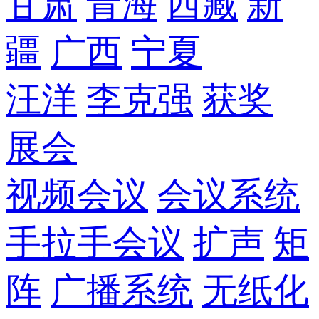
甘肃
青海
西藏
新
疆
广西
宁夏
汪洋
李克强
获奖
展会
视频会议
会议系统
手拉手会议
扩声
矩
阵
广播系统
无纸化