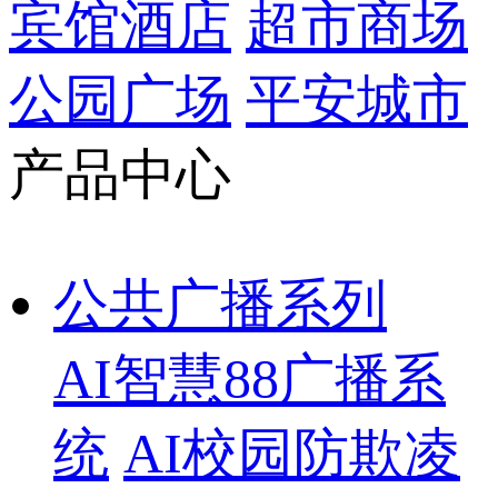
宾馆酒店
超市商场
公园广场
平安城市
产品中心
公共广播系列
AI智慧88广播系
统
AI校园防欺凌