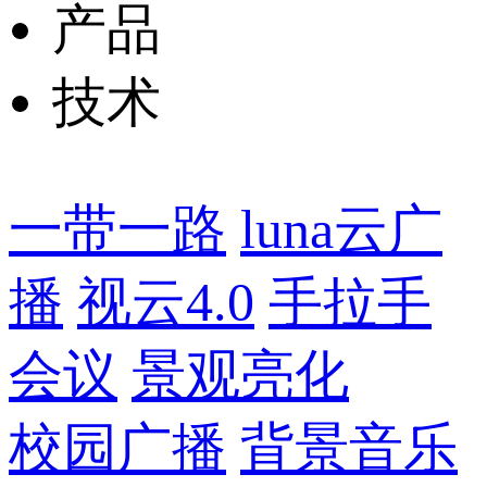
产品
技术
一带一路
luna云广
播
视云4.0
手拉手
会议
景观亮化
校园广播
背景音乐