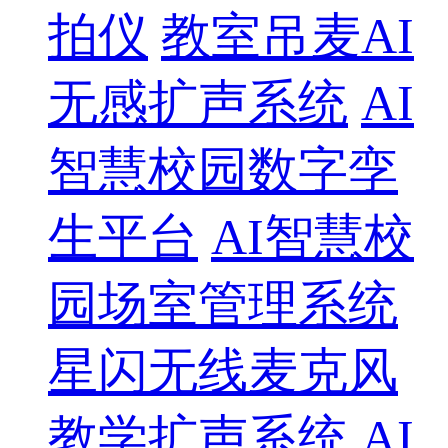
拍仪
教室吊麦AI
无感扩声系统
AI
智慧校园数字孪
生平台
AI智慧校
园场室管理系统
星闪无线麦克风
教学扩声系统
AI