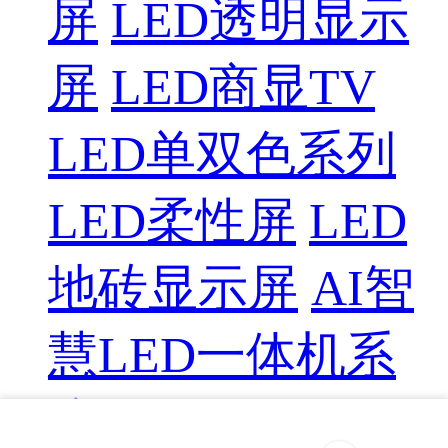
屏
LED透明显示
屏
LED商显TV
LED单双色系列
LED柔性屏
LED
地砖显示屏
AI智
慧LED一体机系
统
LED配件