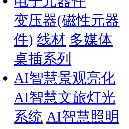
电子元器件
变压器(磁性元器
件)
线材
多媒体
桌插系列
AI智慧景观亮化
AI智慧文旅灯光
系统
AI智慧照明