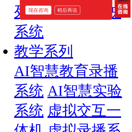
列
智慧影片放映
现在咨询
稍后再说
系统
教学系列
AI智慧教育录播
系统
AI智慧实验
系统
虚拟交互一
体机
虚拟录播系