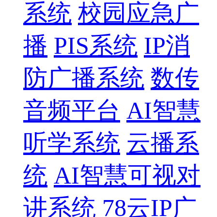
系统
校园应急广
播
PIS系统
IP消
防广播系统
数传
音频平台
AI智慧
听学系统
云播系
统
AI智慧可视对
讲系统
78云IP广