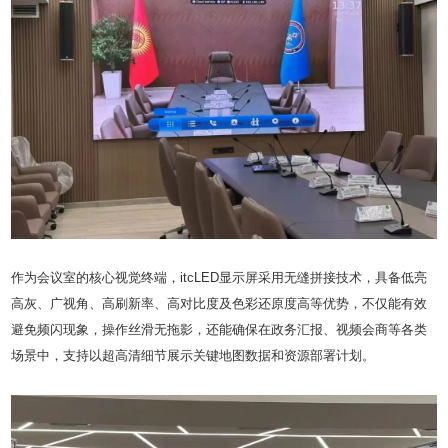
作为会议室的核心视觉终端，itcLED显示屏采用无缝拼接技术，具备低亮
高灰、广视角、高刷新率、高对比度及色彩还原度高等优势，不仅能有效
避免频闪现象，操作丝滑无拖影，还能确保在政务汇报、视频会商等各类
场景中，支持以超高清细节展示关键地图数据和资源部署计划。