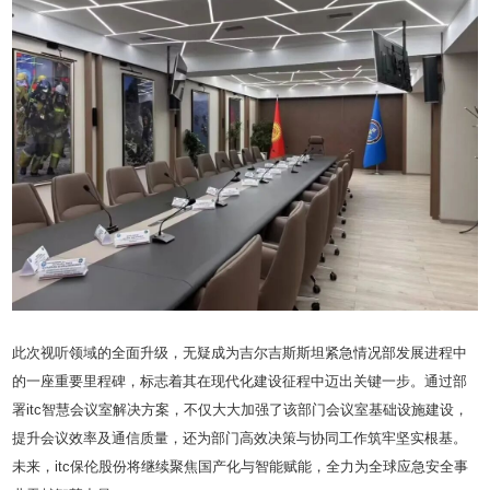
此次视听领域的全面升级，无疑成为吉尔吉斯斯坦紧急情况部发展进程中
的一座重要里程碑，标志着其在现代化建设征程中迈出关键一步。通过部
署itc智慧会议室解决方案，不仅大大加强了该部门会议室基础设施建设，
提升会议效率及通信质量，还为部门高效决策与协同工作筑牢坚实根基。
未来，itc保伦股份将继续聚焦国产化与智能赋能，全力为全球应急安全事