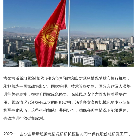
吉尔吉斯斯坦紧急情况部作为负责预防和应对紧急情况的核心执行机构，
承担着统一国家政策制定、国家管理、技术设备更新、国际合作及人员培
训等关键职能，在提升国家应急能力、保障民众安全方面发挥着重要作
用。紧急情况部还拥有庞大的组织架构，涵盖多支高度机械化的专业队伍
和军事化队伍。这些机构和队伍共同协作，确保在紧急情况下能够迅速、
有效地进行救援和应对。
2025年，吉尔吉斯斯坦紧急情况部部长莅临访问itc保伦股份总部及工厂，