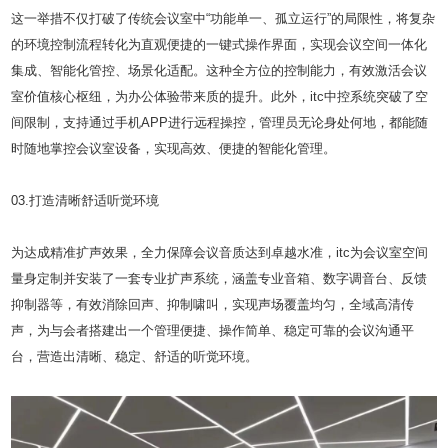
这一举措不仅打破了传统会议室中“功能单一、孤立运行”的局限性，将复杂
的环境控制流程转化为直观便捷的一键式操作界面，实现会议空间一体化
集成、智能化管控、场景化适配。这种全方位的控制能力，有效激活会议
室价值核心枢纽，为办公体验带来质的提升。此外，itc中控系统突破了空
间限制，支持通过手机APP进行远程操控，管理员无论身处何地，都能随
时随地掌控会议室设备，实现高效、便捷的智能化管理。
03.打造清晰舒适听觉环境
为达成精准扩声效果，全力保障会议音质达到卓越水准，itc为会议室空间
量身定制并安装了一套专业扩声系统，涵盖专业音箱、数字调音台、反馈
抑制器等，有效消除回声、抑制啸叫，实现声场覆盖均匀，全域高清传
声，为与会者搭建出一个管理便捷、操作简单、稳定可靠的会议沟通平
台，营造出清晰、稳定、舒适的听觉环境。