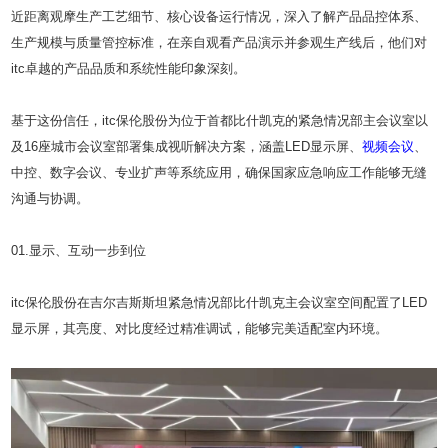
近距离观摩生产工艺细节、核心设备运行情况，深入了解产品品控体系、
生产规模与质量管控标准，在亲自观看产品演示并参观生产线后，他们对
itc卓越的产品品质和系统性能印象深刻。
基于这份信任，itc保伦股份为位于首都比什凯克的紧急情况部主会议室以
及16座城市会议室部署集成视听解决方案，涵盖LED显示屏、
视频会议
、
中控、数字会议、专业扩声等系统应用，确保国家应急响应工作能够无缝
沟通与协调。
01.显示、互动一步到位
itc保伦股份在吉尔吉斯斯坦紧急情况部比什凯克主会议室空间配置了LED
显示屏，其亮度、对比度经过精准调试，能够完美适配室内环境。