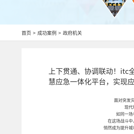
首页
>
成功案例
>
政府机关
上下贯通、协调联动！it
慧应急一体化平台，实现
面对突发
现代
如同一场
在这场战斗中
悄然成为提升城