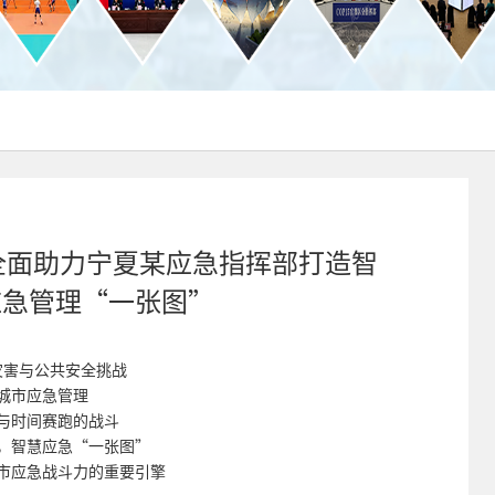
c全面助力宁夏某应急指挥部打造智
应急管理“一张图”
灾害与公共安全挑战
城市应急管理
与时间赛跑的战斗
，智慧应急“一张图”
市应急战斗力的重要引擎