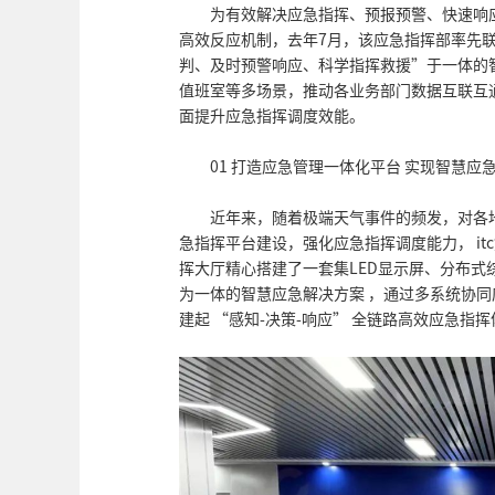
为有效解决应急指挥、预报预警、快速响
高效反应机制，去年7月，该应急指挥部率先联
判、及时预警响应、科学指挥救援”于一体的
值班室等多场景，推动各业务部门数据互联互
面提升应急指挥调度效能。
01 打造应急管理一体化平台 实现智慧应
近年来，随着极端天气事件的频发，对各
急指挥平台建设，强化应急指挥调度能力， i
挥大厅精心搭建了一套集LED显示屏、分布
为一体的智慧应急解决方案 ，通过多系统协
建起 “感知-决策-响应” 全链路高效应急指