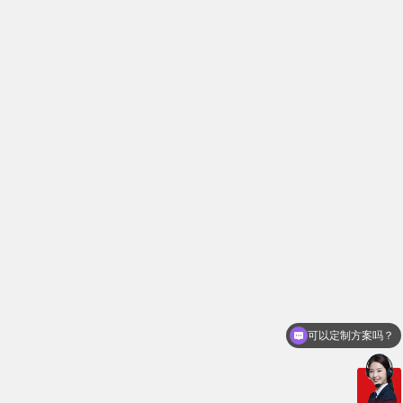
可以定制方案吗？
你们电话多少