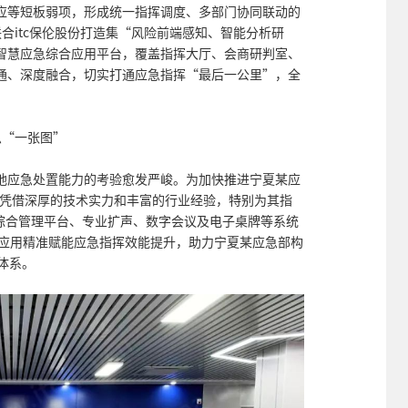
应等短板弱项，形成统一指挥调度、多部门协同联动的
合itc保伦股份打造集“风险前端感知、智能分析研
智慧应急综合应用平台，覆盖指挥大厅、会商研判室、
通、深度融合，切实打通应急指挥“最后一公里”，全
急“一张图”
地应急处置能力的考验愈发严峻。为加快推进宁夏某应
tc凭借深厚的技术实力和丰富的行业经验，特别为其指
式综合管理平台、专业扩声、数字会议及电子桌牌等系统
同应用精准赋能应急指挥效能提升，助力宁夏某应急部构
挥体系。