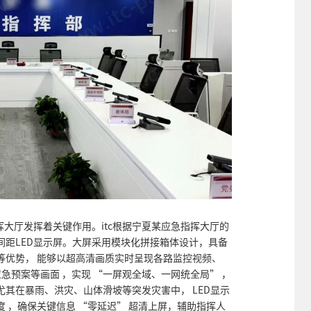
挥大厅发挥着关键作用。itc根据宁夏某应急指挥大厅的
间距LED显示屏。大屏采用模块化拼接箱体设计，具备
等优势， 能够以超高清画质实时呈现各路监控视频、
急预案等画面 ，实现 “一屏观全域、一网统全局” ，
其在暴雨、洪灾、山体滑坡等突发灾害中， LED显示
 ，确保关键信息 “零延迟” 超清上屏，辅助指挥人