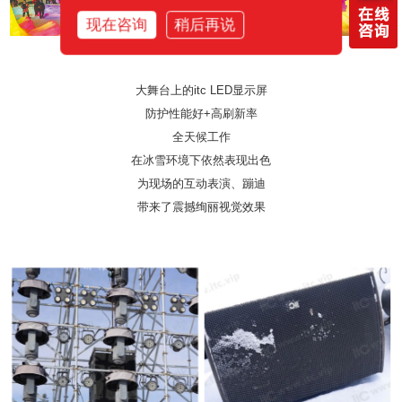
现在咨询
稍后再说
大舞台上的itc LED显示屏
防护性能好+高刷新率
全天候工作
在冰雪环境下依然表现出色
为现场的互动表演、蹦迪
带来了震撼绚丽视觉效果