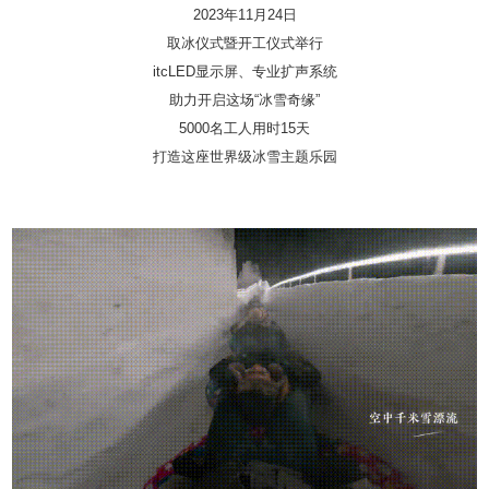
2023年11月24日
取冰仪式暨开工仪式举行
itcLED显示屏、专业扩声系统
助力开启这场“冰雪奇缘”
5000名工人用时15天
打造这座世界级冰雪主题乐园