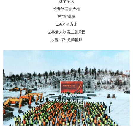
这个冬天
长春冰雪新天地
热“雪”沸腾
156万平方米
世界最大冰雪主题乐园
冰雪丝路 龙腾盛世