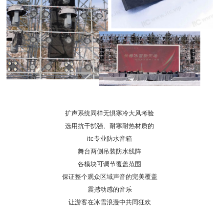
扩声系统同样无惧寒冷大风考验
选用抗干扰强、耐寒耐热材质的
itc专业防水音箱
舞台两侧吊装防水线阵
各模块可调节覆盖范围
保证整个观众区域声音的完美覆盖
震撼动感的音乐
让游客在冰雪浪漫中共同狂欢