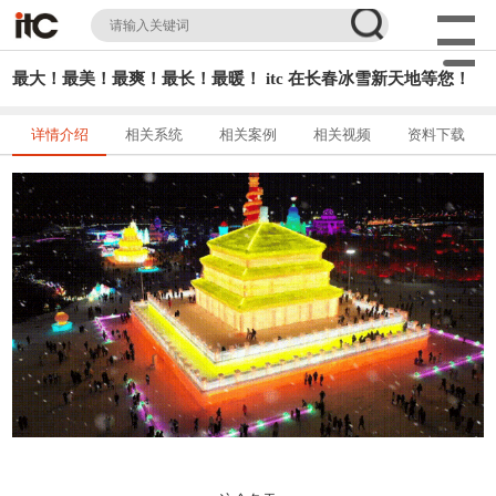
最大！最美！最爽！最长！最暖！ itc 在长春冰雪新天地等您！
详情介绍
相关系统
相关案例
相关视频
资料下载