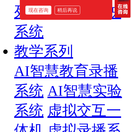
列
智慧影片放映
现在咨询
稍后再说
系统
教学系列
AI智慧教育录播
系统
AI智慧实验
系统
虚拟交互一
体机
虚拟录播系