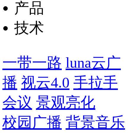
产品
技术
一带一路
luna云广
播
视云4.0
手拉手
会议
景观亮化
校园广播
背景音乐