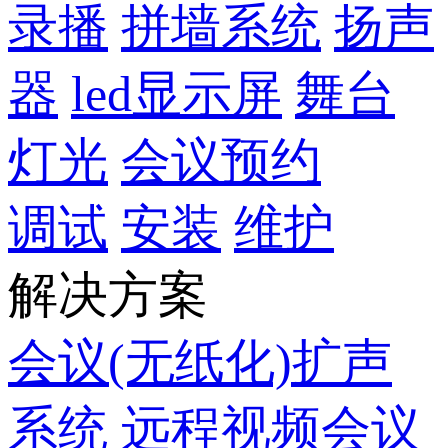
录播
拼墙系统
扬声
器
led显示屏
舞台
灯光
会议预约
调试
安装
维护
解决方案
会议(无纸化)扩声
系统
远程视频会议