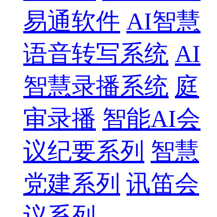
易通软件
AI智慧
语音转写系统
AI
智慧录播系统
庭
审录播
智能AI会
议纪要系列
智慧
党建系列
讯笛会
议系列