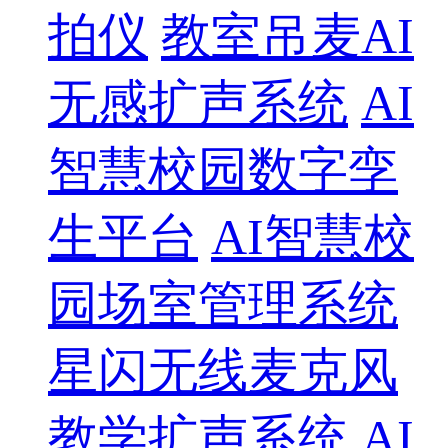
拍仪
教室吊麦AI
无感扩声系统
AI
智慧校园数字孪
生平台
AI智慧校
园场室管理系统
星闪无线麦克风
教学扩声系统
AI