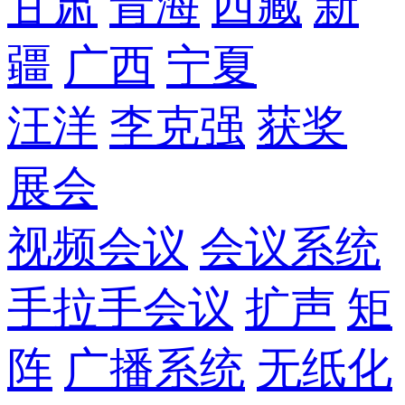
甘肃
青海
西藏
新
疆
广西
宁夏
汪洋
李克强
获奖
展会
视频会议
会议系统
手拉手会议
扩声
矩
阵
广播系统
无纸化