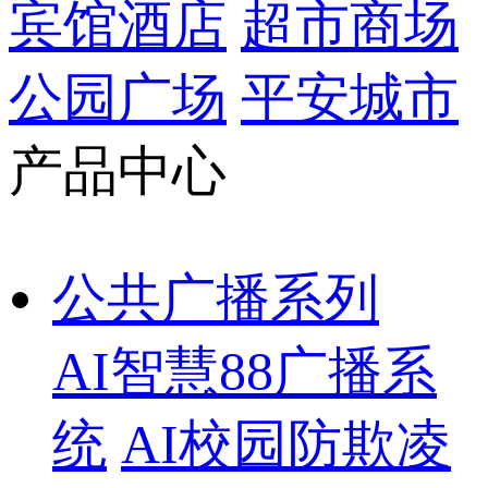
宾馆酒店
超市商场
公园广场
平安城市
产品中心
公共广播系列
AI智慧88广播系
统
AI校园防欺凌