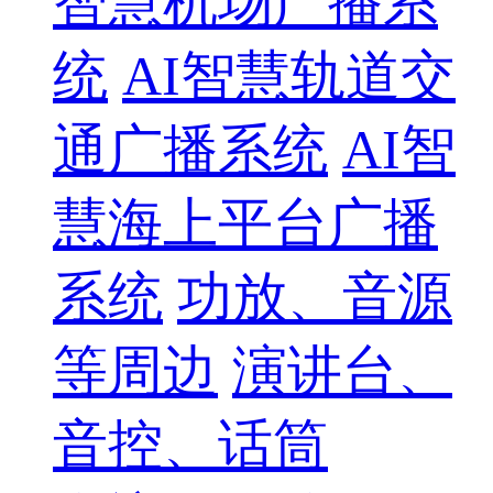
智慧机场广播系
统
AI智慧轨道交
通广播系统
AI智
慧海上平台广播
系统
功放、音源
等周边
演讲台、
音控、话筒