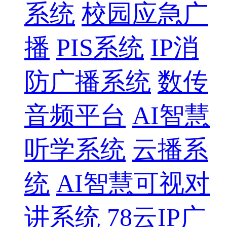
系统
校园应急广
播
PIS系统
IP消
防广播系统
数传
音频平台
AI智慧
听学系统
云播系
统
AI智慧可视对
讲系统
78云IP广