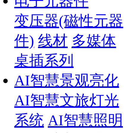
电子元器件
变压器(磁性元器
件)
线材
多媒体
桌插系列
AI智慧景观亮化
AI智慧文旅灯光
系统
AI智慧照明