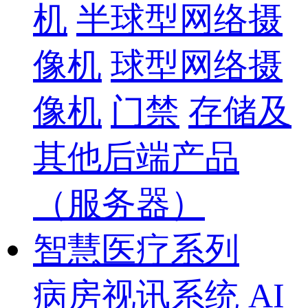
机
半球型网络摄
像机
球型网络摄
像机
门禁
存储及
其他后端产品
（服务器）
智慧医疗系列
病房视讯系统
AI