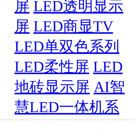
屏
LED透明显示
屏
LED商显TV
LED单双色系列
LED柔性屏
LED
地砖显示屏
AI智
慧LED一体机系
统
LED配件