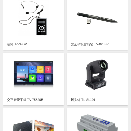
话筒 T-539BM
交互平板智能笔 TV-820SP
交互智能平板 TV-75820E
摇头灯 TL-SL101