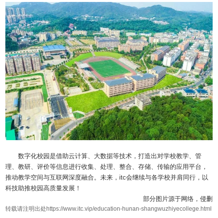
数字化校园是借助云计算、大数据等技术，打造出对学校教学、管
理、教研、评价等信息进行收集、处理、整合、存储、传输的应用平台，
推动教学空间与互联网深度融合。未来，itc会继续与各学校并肩同行，以
科技助推校园高质量发展！
部分图片源于网络，侵删
转载请注明出处https://www.itc.vip/education-hunan-shangwuzhiyecollege.html