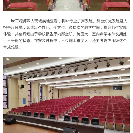
itc工程师深入现场实地查看，将itc专业扩声系统、舞台灯光系统融入
报告厅环境，智造出个性化、全方位、多层次的教学空间，提升师生实践
体验！共创辉煌由于学校报告厅内部空旷、跨度大，室内声学条件长期处
于不平衡的状态。在安装过程中，不仅施工难度大，还要考虑声压级这个
常规难题。