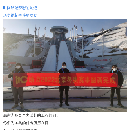
时间铭记梦想的足迹
历史镌刻奋斗的功勋
感谢为冬奥全力以赴的工程师们，
你们为冬奥的付出历历在目，