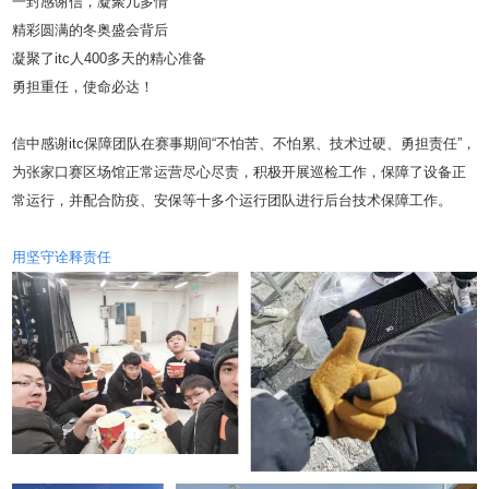
一封感谢信，凝聚几多情
精彩圆满的冬奥盛会背后
凝聚了itc人400多天的精心准备
勇担重任，使命必达！
信中感谢itc保障团队在赛事期间“不怕苦、不怕累、技术过硬、勇担责任”，
为张家口赛区场馆正常运营尽心尽责，积极开展巡检工作，保障了设备正
常运行，并配合防疫、安保等十多个运行团队进行后台技术保障工作。
用坚守诠释责任