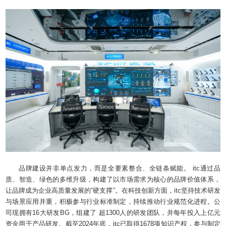
品牌建设并非单点发力，而是全要素整合、全链条赋能。 itc通过品
质、智造、绿色的多维升级，构建了以市场需求为核心的品牌价值体系，
让品牌成为企业高质量发展的“硬支撑”。在科技创新方面，itc坚持技术研发
与场景应用并重，积极参与行业标准制定，持续推动行业规范化进程。公
司现拥有16大研发BG，组建了 超1300人的研发团队，并每年投入上亿元
资金用于产品研发。截至2024年底，itc已取得1678项知识产权，参与制定