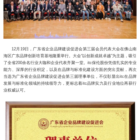
12月19日，广东省企业品牌建设促进会第三届会员代表大会在佛山南
海区广东品牌创新培育基地隆重举行。大会“以创新成就卓越”为主题，吸引
了全省200余名行业大咖和企业代表齐聚一堂。itc保伦股份凭借扎实的专业
能力、深厚的行业积淀，以及在品牌与标准化建设方面的突出贡献，再次
当选为广东省企业品牌建设促进会第三届理事单位，不仅彰显出itc在品牌
发展与标准化领域的持续领导力，更标志着itc品牌实力及行业地位再获行
业权威认可。