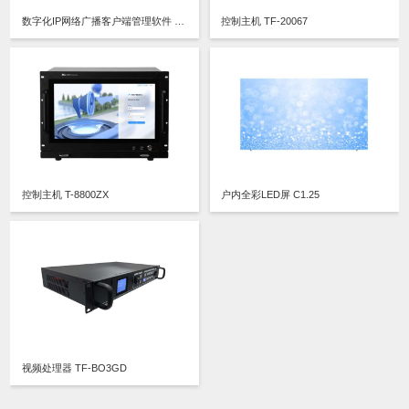
数字化IP网络广播客户端管理软件 V1.0 TF-20067RP软件
控制主机 TF-20067
控制主机 T-8800ZX
户内全彩LED屏 C1.25
视频处理器 TF-BO3GD