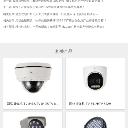
上一篇:又双叒叕获奖！itc保伦股份获评“2025年广州文化创意产业赛道领跑者”！
下一篇:喜报！itc保伦股份荣获2025中国互联网经济年度品牌奖！
相关新闻:热烈欢迎广州市人大代表番禺联组一行莅临itc保伦股份考察调研→
相关新闻:又双叒叕获奖！itc保伦股份获评“2025年广州文化创意产业赛道领跑者”！
相关新闻:科技铸光影，声画焕新篇！itc精彩亮相2025广州电影产业博览交易会！
相关产品
网络摄像机 TV-841B/TV-842B/TV-843B
网络摄像机 TV-841H/TV-842H