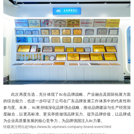
此次再度当选，充分体现了itc在品牌战略、产业融合及国际拓展方面
的综合能力，也进一步印证了公司在广东品牌发展工作体系中的代表性和
参与度。未来， itc将持续深化品牌强企战略，推动品牌建设与生产经营深
度融合，以更高标准、更实举措做强品牌实力、提升品牌价值，让品牌成
为企业高质量发展的核心竞争力，为品牌强国注入itc力量。
转载请注明出处https://www.itc.vip/news-company-brand-event.html