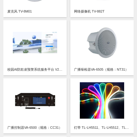
麦克风 TV-8M01
网络摄像机 TV-882T
校园AI防欺凌预警系统服务平台 V2.134
广播噪检器VA-6505（规格：NT31）
广播控制器VA-6500（规格：CC31）
灯带 TL-LH5511、TL-LH5512、TL-LH5513、TL-LH5514