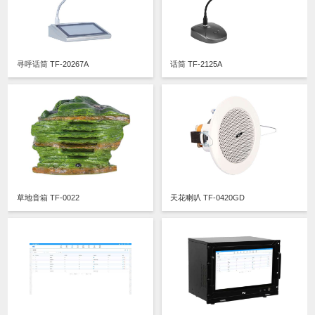
寻呼话筒 TF-20267A
话筒 TF-2125A
草地音箱 TF-0022
天花喇叭 TF-0420GD