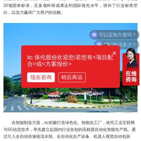
20项团体标准，且多项科研成果达到国际领先水平，填补了行业标准空
白，以实力赢得广大用户的信赖。
你们电话多少？
×
itc 保伦股份欢迎您!若您有<项目配
合>或<方案报价>
现在咨询
稍后再说
在智能制造方面，itc积极打造绿色化、智能化工厂，依托工业互联网
与5G信息技术，率先建立起国内行业首创的高精度自动化智能生产线。通
过引入全自动倍速链流水线、全自动化生产设备、机器人视觉自动包装