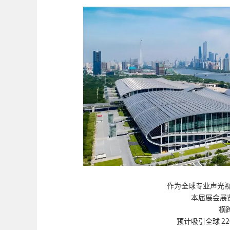
作为全球专业声光
本届展会展览
横跨
预计吸引全球 2