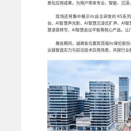
景化应用成果，为用户带来专业、智能、沉浸
现场还将集中展示itc自主研发的 KS系
台、AI智慧声光影、AI智慧沉浸式扩声、AI智
慧语音转写、AI智慧会议平板等核心产品，让
展会期间，诚邀各位嘉宾莅临itc保伦股
业链智造实力与前沿技术应用场景，共探行业