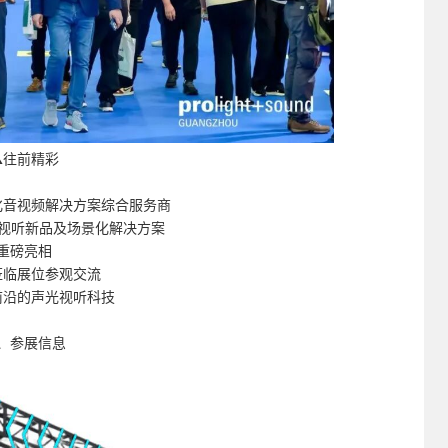
▲往前精彩
化音视频解决方案综合服务商
AI视听新品及场景化解决方案
重磅亮相
莅临展位参观交流
前沿的声光视听科技
、参展信息