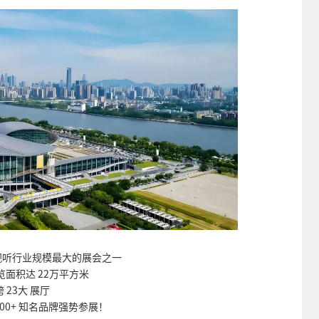
视听行业规模最大的展会之一
面积达 22万平方米
 23大 展厅
200+ 知名品牌强势参展！