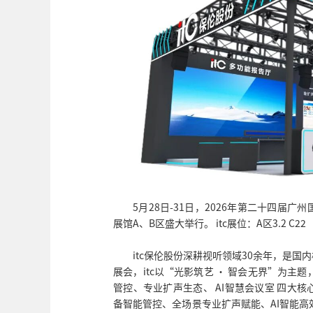
5月28日-31日，2026年第二十四届
展馆A、B区盛大举行。 itc展位：A区3.2 C22
itc保伦股份深耕视听领域30余年，是
展会，itc以“光影筑艺 · 智会无界”为主
管控、专业扩声生态、 AI智慧会议室 四大
备智能管控、全场景专业扩声赋能、AI智能高