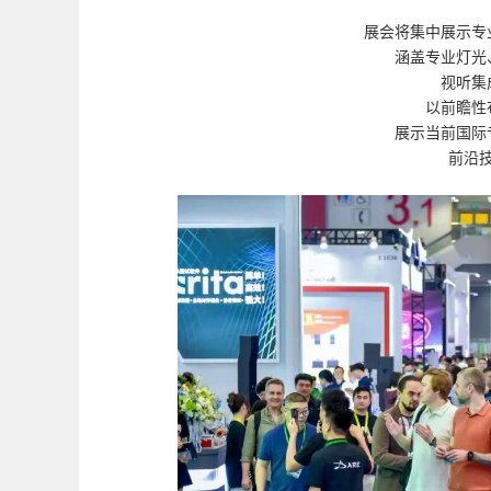
展会将集中展示专
涵盖专业灯光
视听集
以前瞻性
展示当前国际
前沿