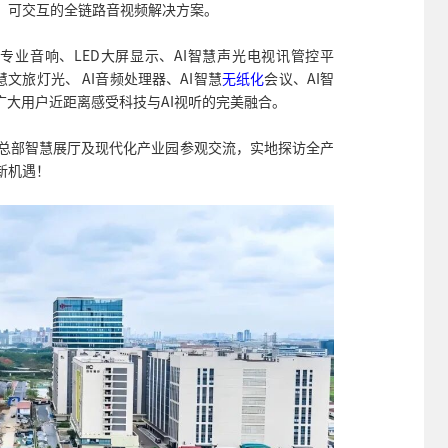
、可交互的全链路音视频解决方案。
列专业音响、LED大屏显示、AI智慧声光电视讯管控平
慧文旅灯光、 AI音频处理器、AI智慧
无纸化
会议、AI智
广大用户近距离感受科技与AI视听的完美融合。
份总部智慧展厅及现代化产业园参观交流，实地探访全产
新机遇！