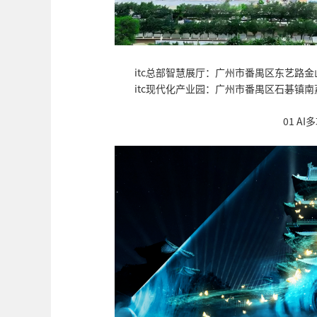
itc总部智慧展厅：广州市番禺区东艺路金
itc现代化产业园：广州市番禺区石碁镇南
01 A