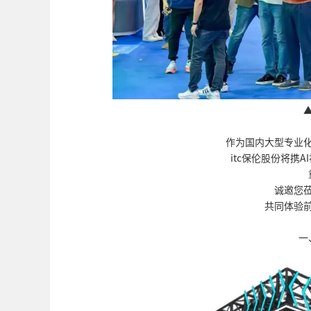
作为国内大型专业
itc保伦股份将携
诚邀您
共同体验
一