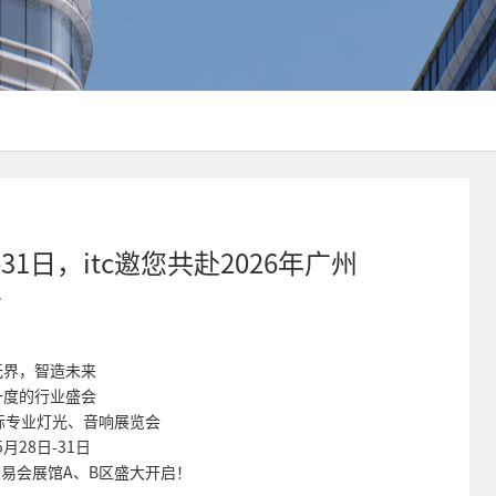
1日，itc邀您共赴2026年广州
会
无界，智造未来
一度的行业盛会
国际专业灯光、音响展览会
月28日-31日
易会展馆A、B区盛大开启！