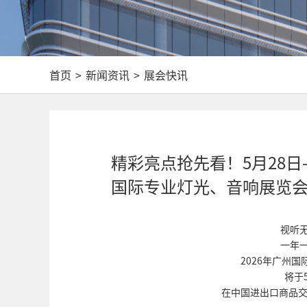
首页
>
新闻资讯
>
展会快讯
精彩亮点抢先看！5月28日-3
国际专业灯光、音响展览
视听
一年
2026年广州
将于5
在中国进出口商品交