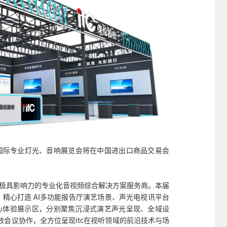
广州国际专业灯光、音响展览会将在中国进出口商品交易会
国内极具影响力的专业化音视频综合解决方案服务商。本届
题，精心打造 AI多功能报告厅演艺场景、声光电视讯平台
核心体验展示区，分别聚焦沉浸式演艺声光呈现、全域设
效会议协作，全方位呈现itc在视听领域的前沿技术与场