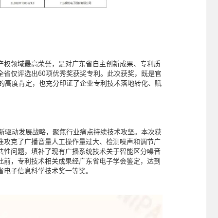
产权领域最高荣誉，是对广东省自主创新成果、专利质
全省仅评选出60项优秀奖获奖专利。此次获奖，既是官
平的高度肯定，也充分印证了企业专利技术落地转化、赋
。
创新驱动发展战略，聚焦行业痛点持续技术攻坚。本次获
准攻克了广播音量人工操作量过大、检测噪声和调节广
共性问题，填补了现有广播系统技术关于智能区分噪音
此前，专利技术相关成果经广东省电子学会鉴定，达到
省电子信息科学技术奖一等奖。