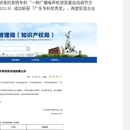
主研发的发明专利“一种广播噪声检测音量自动调节方
03621.9）成功斩获「广东专利优秀奖」，再度彰显企业