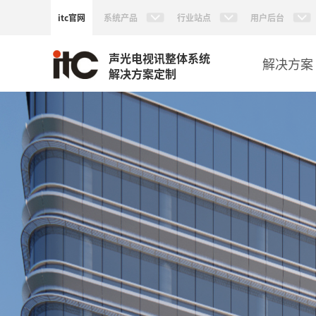
itc官网
系统产品
行业站点
用户后台
声光电视讯整体系统
解决方案
解决方案定制