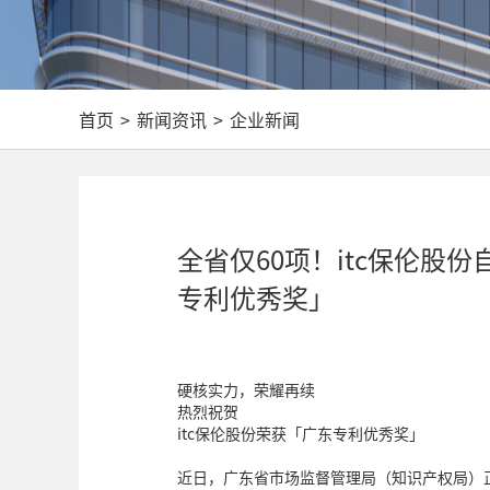
首页
>
新闻资讯
>
企业新闻
全省仅60项！itc保伦股
专利优秀奖」
硬核实力，荣耀再续
热烈祝贺
itc保伦股份荣获「广东专利优秀奖」
近日，广东省市场监督管理局（知识产权局）